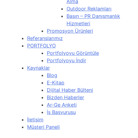
Alma
Outdoor Reklamları
Basın – PR Danışmanlık
Hizmetleri
Promosyon Ürünleri
Referanslarımız
PORTFOLYO
Portfolyoyu Görüntüle
Portfolyoyu İndir
Kaynaklar
Blog
E-Kitap
Dijital Haber Bülteni
Bizden Haberler
Ar-Ge Anketi
İş Başvurusu
İletişim
Müşteri Paneli