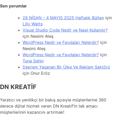
Son yorumlar
28 NİSAN – 4 MAYIS 2025 Haftalık Bülten
için
Lilly Watts
Visual Studio Code Nedir ve Nasıl Kullanılır?
için
Nesimi Ateş
WordPress Nedir ve Faydaları Nelerdir?
için
Nesimi Ateş
WordPress Nedir ve Faydaları Nelerdir?
için
Tuna Şahin
Deprem Yaşanan Bir Ülke Ve Reklam Sektörü
için
Onur Eröz
DN KREATİF
Yaratıcı ve yenilikçi bir bakış açısıyla müşterilerine 360
derece dijital hizmet veren DN Kreatif’in tek amacı
müşterilerinin kazancını artırmak!