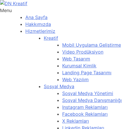
Menu
Ana Sayfa
Hakkımızda
Hizmetlerimiz
Kreatif
Mobil Uygulama Geliştirme
Video Prodüksiyon
Web Tasarım
Kurumsal Kimlik
Landing Page Tasarımı
Web Yazılım
Sosyal Medya
Sosyal Medya Yönetimi
Sosyal Medya Danışmanlığı
Instagram Reklamları
Facebook Reklamları
X Reklamları
Linkedin Reklamları