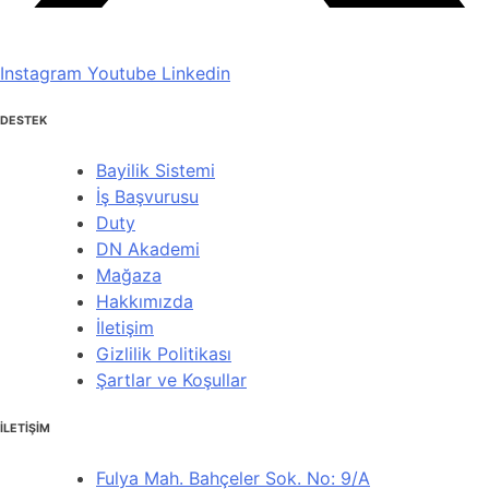
Instagram
Youtube
Linkedin
DESTEK
Bayilik Sistemi
İş Başvurusu
Duty
DN Akademi
Mağaza
Hakkımızda
İletişim
Gizlilik Politikası
Şartlar ve Koşullar
İLETİŞİM
Fulya Mah. Bahçeler Sok. No: 9/A