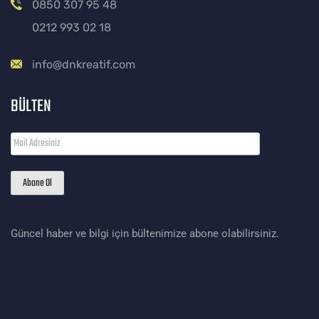
0850 307 95 48
0212 993 02 18
info@dnkreatif.com
BÜLTEN
Güncel haber ve bilgi için bültenimize abone olabilirsiniz.