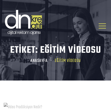
ETIKET:
EĞITIM VIDEOSU
ANASAYFA
EĞITIM VIDEOSU