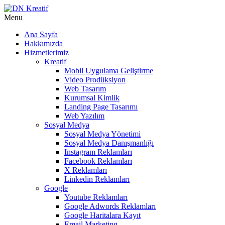
Menu
Ana Sayfa
Hakkımızda
Hizmetlerimiz
Kreatif
Mobil Uygulama Geliştirme
Video Prodüksiyon
Web Tasarım
Kurumsal Kimlik
Landing Page Tasarımı
Web Yazılım
Sosyal Medya
Sosyal Medya Yönetimi
Sosyal Medya Danışmanlığı
Instagram Reklamları
Facebook Reklamları
X Reklamları
Linkedin Reklamları
Google
Youtube Reklamları
Google Adwords Reklamları
Google Haritalara Kayıt
Email Marketing