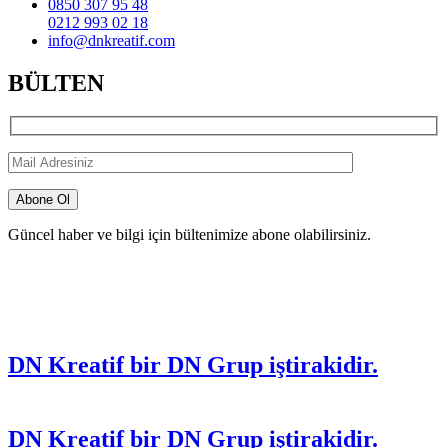
0850 307 95 48
0212 993 02 18
info@dnkreatif.com
BÜLTEN
Güncel haber ve bilgi için bültenimize abone olabilirsiniz.
DN Kreatif bir DN Grup iştirakidir.
DN Kreatif bir DN Grup iştirakidir.