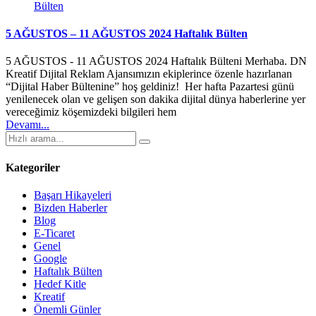
Bülten
5 AĞUSTOS – 11 AĞUSTOS 2024 Haftalık Bülten
5 AĞUSTOS - 11 AĞUSTOS 2024 Haftalık Bülteni Merhaba. DN
Kreatif Dijital Reklam Ajansımızın ekiplerince özenle hazırlanan
“Dijital Haber Bültenine” hoş geldiniz! Her hafta Pazartesi günü
yenilenecek olan ve gelişen son dakika dijital dünya haberlerine yer
vereceğimiz köşemizdeki bilgileri hem
Devamı...
Kategoriler
Başarı Hikayeleri
Bizden Haberler
Blog
E-Ticaret
Genel
Google
Haftalık Bülten
Hedef Kitle
Kreatif
Önemli Günler