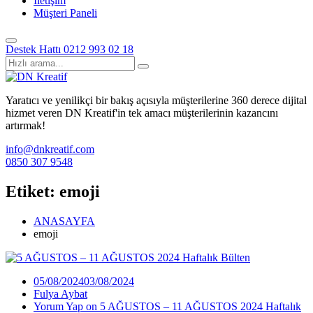
İletişim
Müşteri Paneli
Destek Hattı
0212 993 02 18
Yaratıcı ve yenilikçi bir bakış açısıyla müşterilerine 360 derece dijital
hizmet veren DN Kreatif'in tek amacı müşterilerinin kazancını
artırmak!
info@dnkreatif.com
0850 307 9548
Etiket:
emoji
ANASAYFA
emoji
05/08/2024
03/08/2024
Fulya Aybat
Yorum Yap
on 5 AĞUSTOS – 11 AĞUSTOS 2024 Haftalık