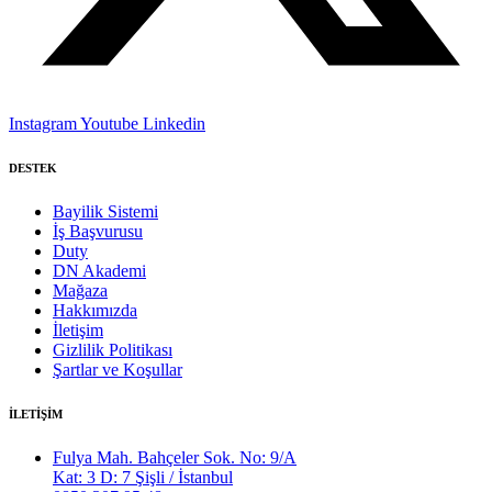
Instagram
Youtube
Linkedin
DESTEK
Bayilik Sistemi
İş Başvurusu
Duty
DN Akademi
Mağaza
Hakkımızda
İletişim
Gizlilik Politikası
Şartlar ve Koşullar
İLETİŞİM
Fulya Mah. Bahçeler Sok. No: 9/A
Kat: 3 D: 7 Şişli / İstanbul