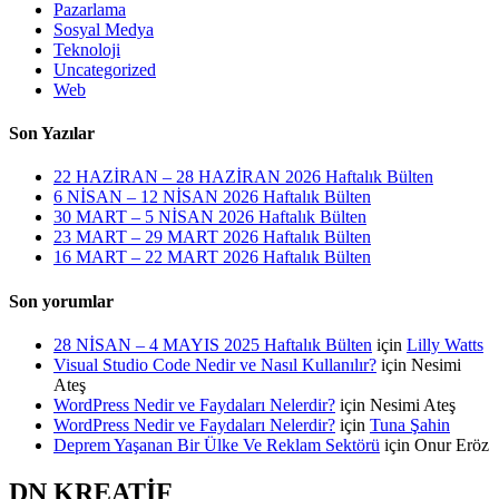
Pazarlama
Sosyal Medya
Teknoloji
Uncategorized
Web
Son Yazılar
22 HAZİRAN – 28 HAZİRAN 2026 Haftalık Bülten
6 NİSAN – 12 NİSAN 2026 Haftalık Bülten
30 MART – 5 NİSAN 2026 Haftalık Bülten
23 MART – 29 MART 2026 Haftalık Bülten
16 MART – 22 MART 2026 Haftalık Bülten
Son yorumlar
28 NİSAN – 4 MAYIS 2025 Haftalık Bülten
için
Lilly Watts
Visual Studio Code Nedir ve Nasıl Kullanılır?
için
Nesimi
Ateş
WordPress Nedir ve Faydaları Nelerdir?
için
Nesimi Ateş
WordPress Nedir ve Faydaları Nelerdir?
için
Tuna Şahin
Deprem Yaşanan Bir Ülke Ve Reklam Sektörü
için
Onur Eröz
DN KREATİF