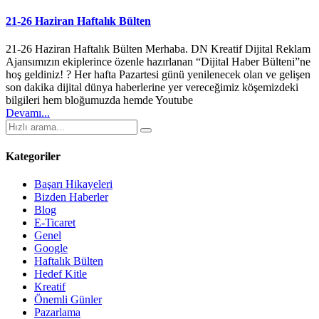
21-26 Haziran Haftalık Bülten
21-26 Haziran Haftalık Bülten Merhaba. DN Kreatif Dijital Reklam
Ajansımızın ekiplerince özenle hazırlanan “Dijital Haber Bülteni”ne
hoş geldiniz! ? Her hafta Pazartesi günü yenilenecek olan ve gelişen
son dakika dijital dünya haberlerine yer vereceğimiz köşemizdeki
bilgileri hem bloğumuzda hemde Youtube
Devamı...
Kategoriler
Başarı Hikayeleri
Bizden Haberler
Blog
E-Ticaret
Genel
Google
Haftalık Bülten
Hedef Kitle
Kreatif
Önemli Günler
Pazarlama