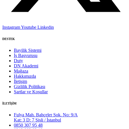
Instagram
Youtube
Linkedin
DESTEK
Bayilik Sistemi
İş Başvurusu
Duty
DN Akademi
Mağaza
Hakkımızda
İletişim
Gizlilik Politikası
Şartlar ve Koşullar
İLETİŞİM
Fulya Mah. Bahçeler Sok. No: 9/A
Kat: 3 D: 7 Şişli / İstanbul
0850 307 95 48