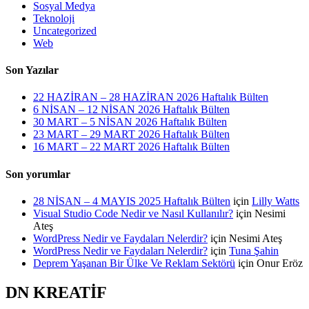
Sosyal Medya
Teknoloji
Uncategorized
Web
Son Yazılar
22 HAZİRAN – 28 HAZİRAN 2026 Haftalık Bülten
6 NİSAN – 12 NİSAN 2026 Haftalık Bülten
30 MART – 5 NİSAN 2026 Haftalık Bülten
23 MART – 29 MART 2026 Haftalık Bülten
16 MART – 22 MART 2026 Haftalık Bülten
Son yorumlar
28 NİSAN – 4 MAYIS 2025 Haftalık Bülten
için
Lilly Watts
Visual Studio Code Nedir ve Nasıl Kullanılır?
için
Nesimi
Ateş
WordPress Nedir ve Faydaları Nelerdir?
için
Nesimi Ateş
WordPress Nedir ve Faydaları Nelerdir?
için
Tuna Şahin
Deprem Yaşanan Bir Ülke Ve Reklam Sektörü
için
Onur Eröz
DN KREATİF