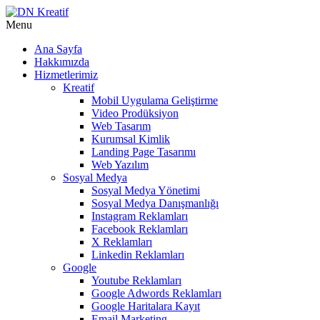
Menu
Ana Sayfa
Hakkımızda
Hizmetlerimiz
Kreatif
Mobil Uygulama Geliştirme
Video Prodüksiyon
Web Tasarım
Kurumsal Kimlik
Landing Page Tasarımı
Web Yazılım
Sosyal Medya
Sosyal Medya Yönetimi
Sosyal Medya Danışmanlığı
Instagram Reklamları
Facebook Reklamları
X Reklamları
Linkedin Reklamları
Google
Youtube Reklamları
Google Adwords Reklamları
Google Haritalara Kayıt
Email Marketing