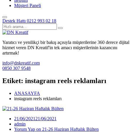
İletişim
Müşteri Paneli
Destek Hattı
0212 993 02 18
Yaratıcı ve yenilikçi bir bakış açısıyla müşterilerine 360 derece dijital
hizmet veren DN Kreatif'in tek amacı müşterilerinin kazancını
artırmak!
info@dnkreatif.com
0850 307 9548
Etiket:
instagram reels reklamları
ANASAYFA
instagram reels reklamları
21/06/2021
21/06/2021
admin
Yorum Yap
on 21-26 Haziran Haftalık Bülten