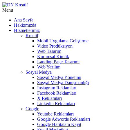
Menu
Ana Sayfa
Hakkımızda
Hizmetlerimiz
Kreatif
Mobil Uygulama Geliştirme
Video Prodüksiyon
Web Tasarım
Kurumsal Kimlik
Landing Page Tasarımı
Web Yazılım
Sosyal Medya
Sosyal Medya Yönetimi
Sosyal Medya Danışmanlığı
Instagram Reklamları
Facebook Reklamları
X Reklamları
Linkedin Reklamları
Google
Youtube Reklamları
Google Adwords Reklamları
Google Haritalara Kayıt
Email Marketing