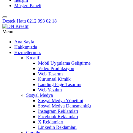
İletişim
Müşteri Paneli
Destek Hattı
0212 993 02 18
Menu
Ana Sayfa
Hakkımızda
Hizmetlerimiz
Kreatif
Mobil Uygulama Geliştirme
Video Prodüksiyon
Web Tasarım
Kurumsal Kimlik
Landing Page Tasarımı
Web Yazılım
Sosyal Medya
Sosyal Medya Yönetimi
Sosyal Medya Danışmanlığı
Instagram Reklamları
Facebook Reklamları
X Reklamları
Linkedin Reklamları
Google