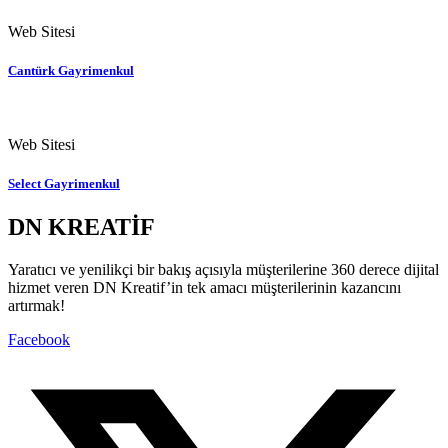
Web Sitesi
Cantürk Gayrimenkul
Web Sitesi
Select Gayrimenkul
DN KREATİF
Yaratıcı ve yenilikçi bir bakış açısıyla müşterilerine 360 derece dijital
hizmet veren DN Kreatif’in tek amacı müşterilerinin kazancını
artırmak!
Facebook