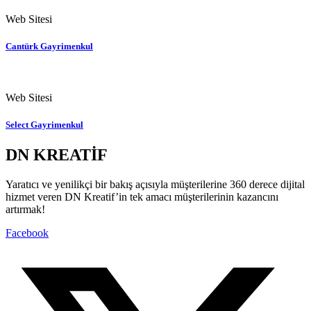
Web Sitesi
Cantürk Gayrimenkul
Web Sitesi
Select Gayrimenkul
DN KREATİF
Yaratıcı ve yenilikçi bir bakış açısıyla müşterilerine 360 derece dijital
hizmet veren DN Kreatif’in tek amacı müşterilerinin kazancını
artırmak!
Facebook