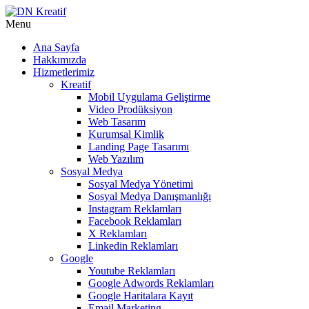
Menu
Ana Sayfa
Hakkımızda
Hizmetlerimiz
Kreatif
Mobil Uygulama Geliştirme
Video Prodüksiyon
Web Tasarım
Kurumsal Kimlik
Landing Page Tasarımı
Web Yazılım
Sosyal Medya
Sosyal Medya Yönetimi
Sosyal Medya Danışmanlığı
Instagram Reklamları
Facebook Reklamları
X Reklamları
Linkedin Reklamları
Google
Youtube Reklamları
Google Adwords Reklamları
Google Haritalara Kayıt
Email Marketing