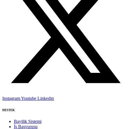
Instagram
Youtube
Linkedin
DESTEK
Bayilik Sistemi
İş Başvurusu