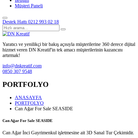
İletişim
Müşteri Paneli
Destek Hattı
0212 993 02 18
Yaratıcı ve yenilikçi bir bakış açısıyla müşterilerine 360 derece dijital
hizmet veren DN Kreatif'in tek amacı müşterilerinin kazancını
artırmak!
info@dnkreatif.com
0850 307 9548
PORTFOLYO
ANASAYFA
PORTFOLYO
Can Ağar For Sale SEASIDE
Can Ağar For Sale SEASIDE
Can Ağar İnci Gayrimenkul işletmesine ait 3D Sanal Tur Çekimidir.