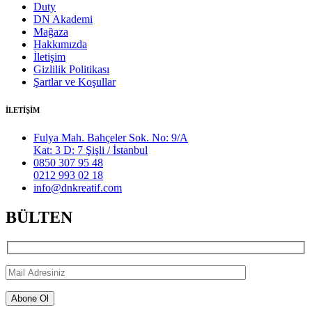
Duty
DN Akademi
Mağaza
Hakkımızda
İletişim
Gizlilik Politikası
Şartlar ve Koşullar
İLETİŞİM
Fulya Mah. Bahçeler Sok. No: 9/A
Kat: 3 D: 7 Şişli / İstanbul
0850 307 95 48
0212 993 02 18
info@dnkreatif.com
BÜLTEN