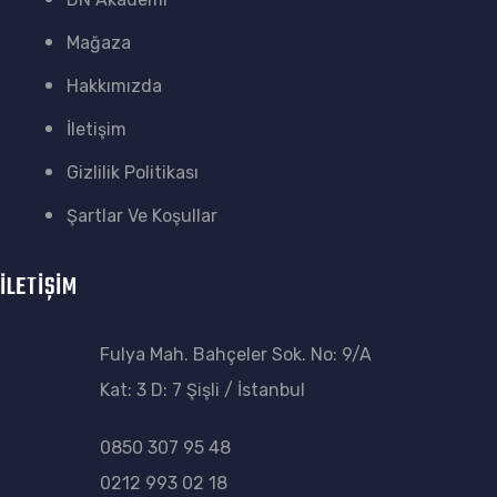
Mağaza
Hakkımızda
İletişim
Gizlilik Politikası
Şartlar Ve Koşullar
İLETİŞİM
Fulya Mah. Bahçeler Sok. No: 9/A
Kat: 3 D: 7 Şişli / İstanbul
0850 307 95 48
0212 993 02 18