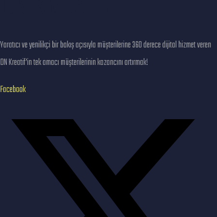
DN KREATİF
SELECT GAYRIMENKUL
Yaratıcı ve yenilikçi bir bakış açısıyla müşterilerine 360 derece dijital hizmet veren
DN Kreatif’in tek amacı müşterilerinin kazancını artırmak!
Facebook