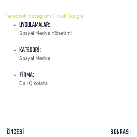
Facebook
Instagram
Tiktok
Google
UYGULAMALAR:
Sosyal Medya Yönetimi
KATEGORI:
Sosyal Medya
FIRMA:
Dali Çikolata
ÖNCESI
SONRASI