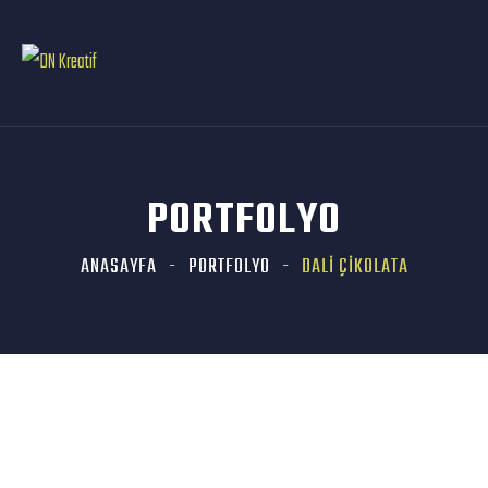
PORTFOLYO
ANASAYFA
PORTFOLYO
DALİ ÇİKOLATA