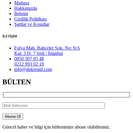
Mağaza
Hakkımızda
İletişim
Gizlilik Politikası
Şartlar ve Koşullar
İLETİŞİM
Fulya Mah. Bahçeler Sok. No: 9/A
Kat: 3 D: 7 Şişli / İstanbul
0850 307 95 48
0212 993 02 18
info@dnkreatif.com
BÜLTEN
Güncel haber ve bilgi için bültenimize abone olabilirsiniz.