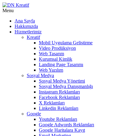
Menu
Ana Sayfa
Hakkımızda
Hizmetlerimiz
Kreatif
Mobil Uygulama Geliştirme
Video Prodüksiyon
Web Tasarım
Kurumsal Kimlik
Landing Page Tasarımı
Web Yazılım
Sosyal Medya
Sosyal Medya Yönetimi
Sosyal Medya Danışmanlığı
Instagram Reklamları
Facebook Reklamları
X Reklamları
Linkedin Reklamları
Google
Youtube Reklamları
Google Adwords Reklamları
Google Haritalara Kayıt
Email Marketing