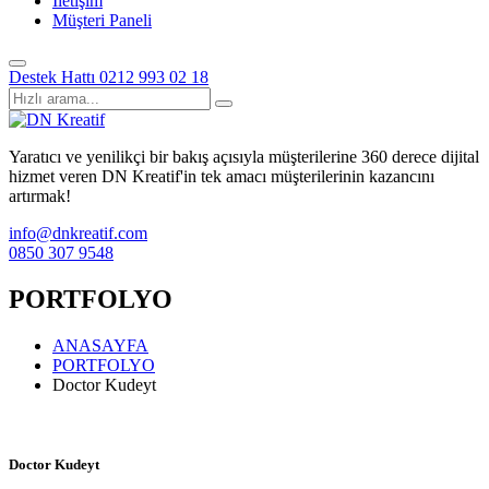
İletişim
Müşteri Paneli
Destek Hattı
0212 993 02 18
Yaratıcı ve yenilikçi bir bakış açısıyla müşterilerine 360 derece dijital
hizmet veren DN Kreatif'in tek amacı müşterilerinin kazancını
artırmak!
info@dnkreatif.com
0850 307 9548
PORTFOLYO
ANASAYFA
PORTFOLYO
Doctor Kudeyt
Doctor Kudeyt