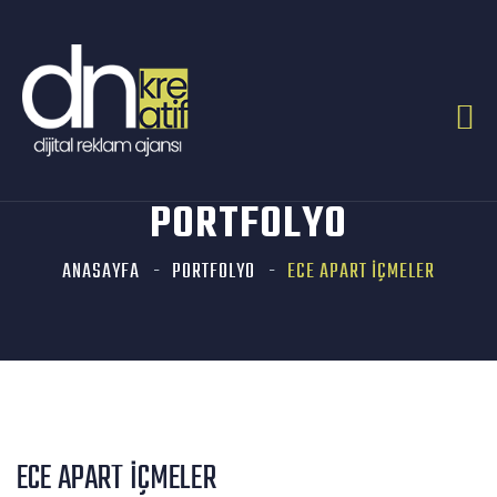
PORTFOLYO
ANASAYFA
PORTFOLYO
ECE APART İÇMELER
ECE APART İÇMELER