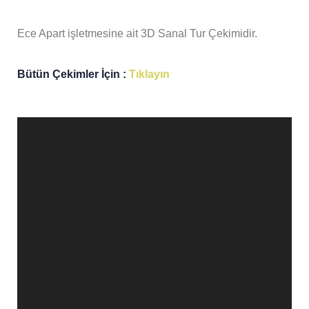
Ece Apart işletmesine ait 3D Sanal Tur Çekimidir.
Bütün Çekimler İçin :
Tıklayın