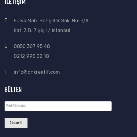
İLETİŞİM
Fulya Mah. Bahçeler Sok. No: 9/A
Kat: 3 D: 7 Şişli / İstanbul
0850 307 95 48
0212 993 02 18
info@dnkreatif.com
BÜLTEN