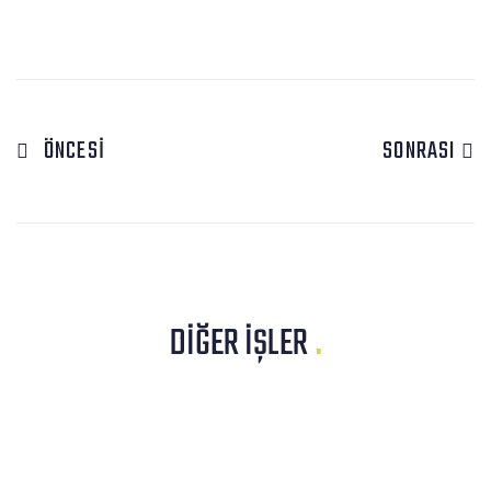
ÖNCESI
SONRASI
DIĞER İŞLER
.