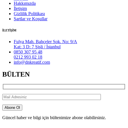
Hakkımızda
İletişim
Gizlilik Politikası
Şartlar ve Koşullar
İLETİŞİM
Fulya Mah. Bahçeler Sok. No: 9/A
Kat: 3 D: 7 Şişli / İstanbul
0850 307 95 48
0212 993 02 18
info@dnkreatif.com
BÜLTEN
Güncel haber ve bilgi için bültenimize abone olabilirsiniz.