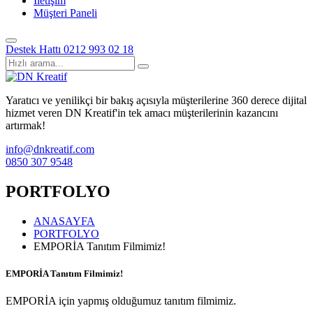
İletişim
Müşteri Paneli
Destek Hattı
0212 993 02 18
Yaratıcı ve yenilikçi bir bakış açısıyla müşterilerine 360 derece dijital
hizmet veren DN Kreatif'in tek amacı müşterilerinin kazancını
artırmak!
info@dnkreatif.com
0850 307 9548
PORTFOLYO
ANASAYFA
PORTFOLYO
EMPORİA Tanıtım Filmimiz!
EMPORİA Tanıtım Filmimiz!
EMPORİA için yapmış olduğumuz tanıtım filmimiz.