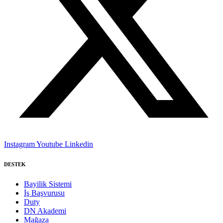
Instagram
Youtube
Linkedin
DESTEK
Bayilik Sistemi
İş Başvurusu
Duty
DN Akademi
Mağaza