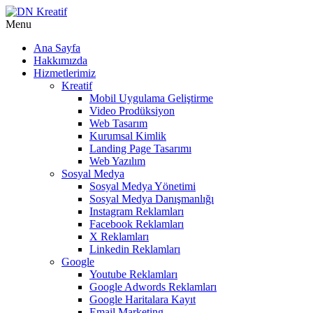
Menu
Ana Sayfa
Hakkımızda
Hizmetlerimiz
Kreatif
Mobil Uygulama Geliştirme
Video Prodüksiyon
Web Tasarım
Kurumsal Kimlik
Landing Page Tasarımı
Web Yazılım
Sosyal Medya
Sosyal Medya Yönetimi
Sosyal Medya Danışmanlığı
Instagram Reklamları
Facebook Reklamları
X Reklamları
Linkedin Reklamları
Google
Youtube Reklamları
Google Adwords Reklamları
Google Haritalara Kayıt
Email Marketing