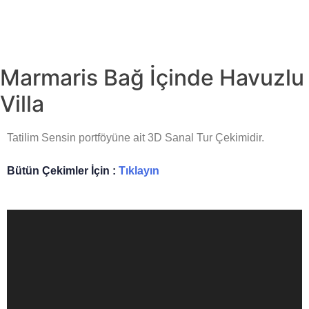
Marmaris Bağ İçinde Havuzlu
Villa
Tatilim Sensin portföyüne ait 3D Sanal Tur Çekimidir.
Bütün Çekimler İçin :
Tıklayın