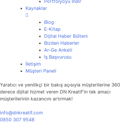
Portfolyoyu İndir
Kaynaklar
Blog
E-Kitap
Dijital Haber Bülteni
Bizden Haberler
Ar-Ge Anketi
İş Başvurusu
İletişim
Müşteri Paneli
Yaratıcı ve yenilikçi bir bakış açısıyla müşterilerine 360
derece dijital hizmet veren DN Kreatif'in tek amacı
müşterilerinin kazancını artırmak!
info@dnkreatif.com
0850 307 9548