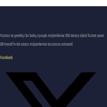
CANTÜRK GAYRIMENKUL
DN KREATİF
WEB SITESI
SELECT GAYRIMENKUL
Yaratıcı ve yenilikçi bir bakış açısıyla müşterilerine 360 derece dijital hizmet veren
DN Kreatif’in tek amacı müşterilerinin kazancını artırmak!
Facebook