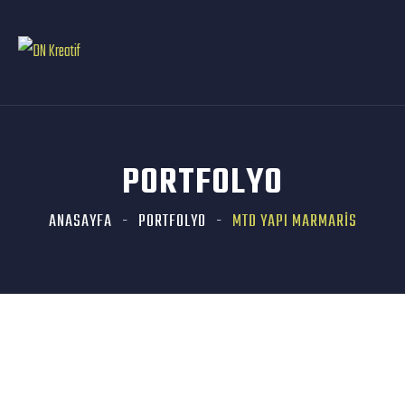
PORTFOLYO
ANASAYFA
PORTFOLYO
MTD YAPI MARMARIS