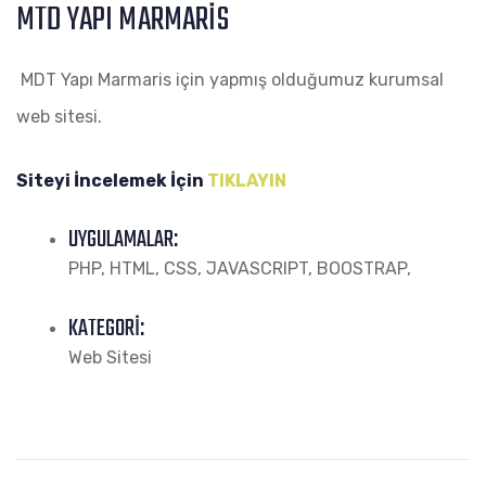
MTD YAPI MARMARIS
MDT Yapı Marmaris için yapmış olduğumuz kurumsal
web sitesi.
Siteyi İncelemek İçin
TIKLAYIN
UYGULAMALAR:
PHP, HTML, CSS, JAVASCRIPT, BOOSTRAP,
KATEGORI:
Web Sitesi