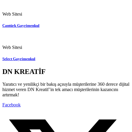
Web Sitesi
Cantürk Gayrimenkul
Web Sitesi
Select Gayrimenkul
DN KREATİF
Yaratıcı ve yenilikçi bir bakış açısıyla müşterilerine 360 derece dijital
hizmet veren DN Kreatif’in tek amacı müşterilerinin kazancını
artırmak!
Facebook