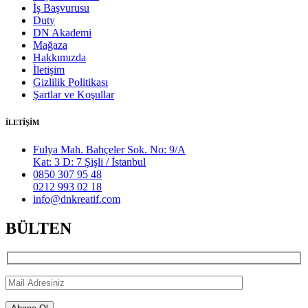
İş Başvurusu
Duty
DN Akademi
Mağaza
Hakkımızda
İletişim
Gizlilik Politikası
Şartlar ve Koşullar
İLETİŞİM
Fulya Mah. Bahçeler Sok. No: 9/A
Kat: 3 D: 7 Şişli / İstanbul
0850 307 95 48
0212 993 02 18
info@dnkreatif.com
BÜLTEN