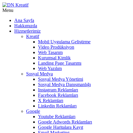
Menu
Ana Sayfa
Hakkımızda
Hizmetlerimiz
Kreatif
Mobil Uygulama Geliştirme
Video Prodüksiyon
Web Tasarım
Kurumsal Kimlik
Landing Page Tasarımı
Web Yazılım
Sosyal Medya
Sosyal Medya Yönetimi
Sosyal Medya Danışmanlığı
Instagram Reklamları
Facebook Reklamları
X Reklamları
Linkedin Reklamları
Google
Youtube Reklamları
Google Adwords Reklamları
Google Haritalara Kayıt
Email Marketing