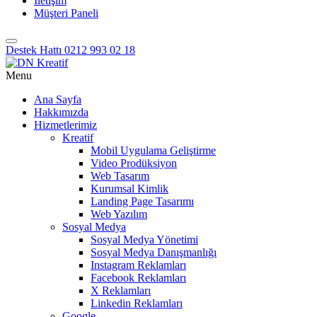
İletişim
Müşteri Paneli
Destek Hattı
0212 993 02 18
Menu
Ana Sayfa
Hakkımızda
Hizmetlerimiz
Kreatif
Mobil Uygulama Geliştirme
Video Prodüksiyon
Web Tasarım
Kurumsal Kimlik
Landing Page Tasarımı
Web Yazılım
Sosyal Medya
Sosyal Medya Yönetimi
Sosyal Medya Danışmanlığı
Instagram Reklamları
Facebook Reklamları
X Reklamları
Linkedin Reklamları
Google