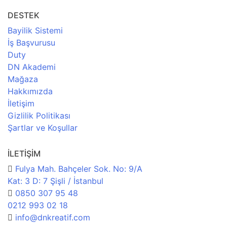
DESTEK
Bayilik Sistemi
İş Başvurusu
Duty
DN Akademi
Mağaza
Hakkımızda
İletişim
Gizlilik Politikası
Şartlar ve Koşullar
İLETİŞİM
Fulya Mah. Bahçeler Sok. No: 9/A
Kat: 3 D: 7 Şişli / İstanbul
0850 307 95 48
0212 993 02 18
info@dnkreatif.com