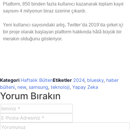
Platform, 850 binden fazla kullanıcı kazanarak toplam kayıt
sayısını 4 milyonun biraz üzerine çıkardı.
Yeni kullanıcı sayısındaki artış, Twitter’da 2019’da şirket içi
bir proje olarak başlayan platform hakkında hâlâ büyük bir
merakın olduğunu gösteriyor.
Kategori
Haftalık Bülten
Etiketler
2024
,
bluesky
,
haber
bülteni
,
new
,
samsung
,
teknoloji
,
Yapay Zeka
Yorum Bırakın