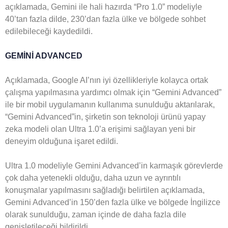
açıklamada, Gemini ile hali hazırda “Pro 1.0” modeliyle
40’tan fazla dilde, 230’dan fazla ülke ve bölgede sohbet
edilebileceği kaydedildi.
GEMİNİ ADVANCED
Açıklamada, Google AI’nın iyi özellikleriyle kolayca ortak
çalışma yapılmasına yardımcı olmak için “Gemini Advanced”
ile bir mobil uygulamanın kullanıma sunulduğu aktarılarak,
“Gemini Advanced”in, şirketin son teknoloji ürünü yapay
zeka modeli olan Ultra 1.0’a erişimi sağlayan yeni bir
deneyim olduğuna işaret edildi.
Ultra 1.0 modeliyle Gemini Advanced’in karmaşık görevlerde
çok daha yetenekli olduğu, daha uzun ve ayrıntılı
konuşmalar yapılmasını sağladığı belirtilen açıklamada,
Gemini Advanced’in 150’den fazla ülke ve bölgede İngilizce
olarak sunulduğu, zaman içinde de daha fazla dile
genişletileceği bildirildi.