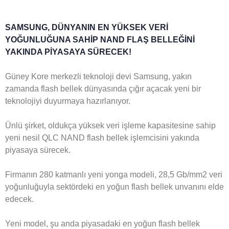
SAMSUNG, DÜNYANIN EN YÜKSEK VERİ
YOĞUNLUĞUNA SAHİP NAND FLAŞ BELLEĞİNİ
YAKINDA PİYASAYA SÜRECEK!
Güney Kore merkezli teknoloji devi Samsung, yakın
zamanda flash bellek dünyasında çığır açacak yeni bir
teknolojiyi duyurmaya hazırlanıyor.
Ünlü şirket, oldukça yüksek veri işleme kapasitesine sahip
yeni nesil QLC NAND flash bellek işlemcisini yakında
piyasaya sürecek.
Firmanın 280 katmanlı yeni yonga modeli, 28,5 Gb/mm2 veri
yoğunluğuyla sektördeki en yoğun flash bellek unvanını elde
edecek.
Yeni model, şu anda piyasadaki en yoğun flash bellek