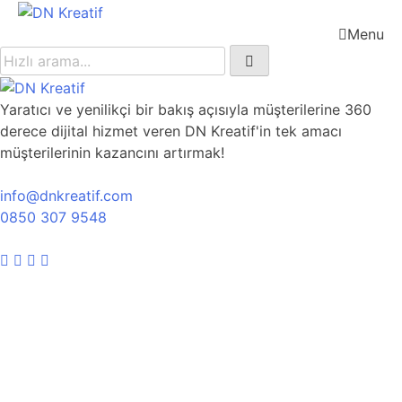
Menu
Yaratıcı ve yenilikçi bir bakış açısıyla müşterilerine 360
derece dijital hizmet veren DN Kreatif'in tek amacı
müşterilerinin kazancını artırmak!
info@dnkreatif.com
0850 307 9548