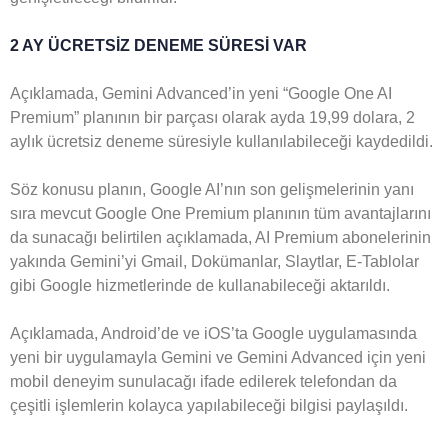
2 AY ÜCRETSİZ DENEME SÜRESİ VAR
Açıklamada, Gemini Advanced’in yeni “Google One AI
Premium” planının bir parçası olarak ayda 19,99 dolara, 2
aylık ücretsiz deneme süresiyle kullanılabileceği kaydedildi.
Söz konusu planın, Google AI’nın son gelişmelerinin yanı
sıra mevcut Google One Premium planının tüm avantajlarını
da sunacağı belirtilen açıklamada, AI Premium abonelerinin
yakında Gemini’yi Gmail, Dokümanlar, Slaytlar, E-Tablolar
gibi Google hizmetlerinde de kullanabileceği aktarıldı.
Açıklamada, Android’de ve iOS’ta Google uygulamasında
yeni bir uygulamayla Gemini ve Gemini Advanced için yeni
mobil deneyim sunulacağı ifade edilerek telefondan da
çeşitli işlemlerin kolayca yapılabileceği bilgisi paylaşıldı.