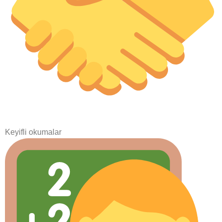
Keyifli okumalar