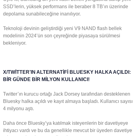
SSD’lerin, yüksek performans ile beraber 8 TB’ın üzerinde
depolama sunabileceğine inanılıyor.
Teknoloji devinin geliştirdiği yeni V9 NAND flash bellek
modelinin 2024’ün son çeyreğinde piyasaya sürülmesi
bekleniyor.
X/TWİTTER’IN ALTERNATİFİ BLUESKY HALKA AÇILDI:
BİR GÜNDE BİR MİLYON KULLANICI!
Twitter’ın kurucu ortağı Jack Dorsey tarafından desteklenen
Bluesky halka açıldı ve kayıt almaya başladı. Kullanıcı sayısı
4 milyonu aştı.
Daha önce Bluesky’ya katılmak isteyenlerin bir davetiyeye
ihtiyacı vardı ve bu da genellikle mevcut bir üyeden davetiye