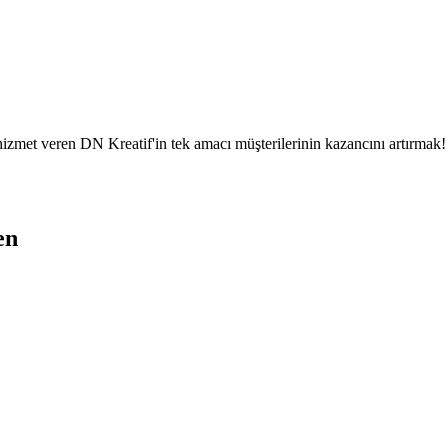
l hizmet veren DN Kreatif'in tek amacı müşterilerinin kazancını artırmak!
en