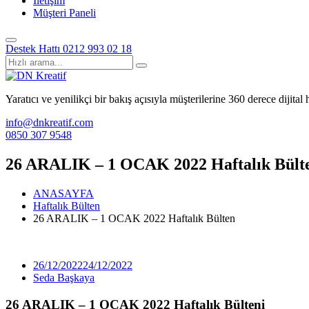
İletişim
Müşteri Paneli
Destek Hattı
0212 993 02 18
Yaratıcı ve yenilikçi bir bakış açısıyla müşterilerine 360 derece dijita
info@dnkreatif.com
0850 307 9548
26 ARALIK – 1 OCAK 2022 Haftalık Bült
ANASAYFA
Haftalık Bülten
26 ARALIK – 1 OCAK 2022 Haftalık Bülten
26/12/2022
24/12/2022
Seda Başkaya
26 ARALIK – 1 OCAK 2022 Haftalık Bülteni