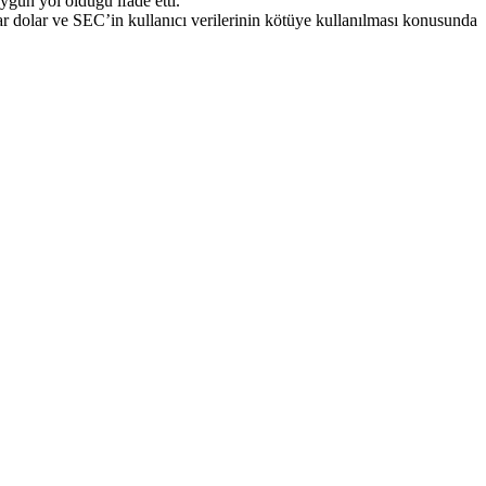
ygun yol olduğu ifade etti.
ar dolar ve SEC’in kullanıcı verilerinin kötüye kullanılması konusunda