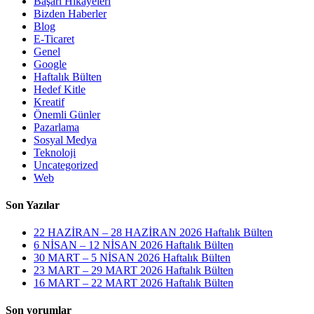
Başarı Hikayeleri
Bizden Haberler
Blog
E-Ticaret
Genel
Google
Haftalık Bülten
Hedef Kitle
Kreatif
Önemli Günler
Pazarlama
Sosyal Medya
Teknoloji
Uncategorized
Web
Son Yazılar
22 HAZİRAN – 28 HAZİRAN 2026 Haftalık Bülten
6 NİSAN – 12 NİSAN 2026 Haftalık Bülten
30 MART – 5 NİSAN 2026 Haftalık Bülten
23 MART – 29 MART 2026 Haftalık Bülten
16 MART – 22 MART 2026 Haftalık Bülten
Son yorumlar