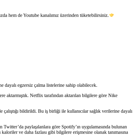
uzda hem de Youtube kanalımız üzerinden tüketebilirsiniz.
ine dayalı egzersiz çalma listelerine sahip olabilecek.
re aktarmıştık. Netflix tarafından aktarılan bilgilere göre Nike
ştığı bildirildi. Bu iş birliği ile kullanıcılar sağlık verilerine dayalı
an Twitter’da paylaşılanlara göre Spotify’ın uygulamasında bulunan
kaloriler ve daha fazlası gibi bilgilere erişmesine olanak tanımasına