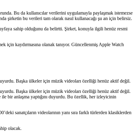
runda. Bu da kullanıcılar verilerini uygulamayla paylaşmak istemezse
da şirketin bu verileri tam olarak nasıl kullanacağı şu an için belirsiz.
faya sahip olduğunu da belirtti. Şirket, konuyla ilgili henüz resmi
enmek için kaydırmasına olanak tanıyor. Güncellenmiş Apple Watch
yurdu. Başka ülkeler için müzik videoları özelliği henüz aktif değil.
yurdu. Başka ülkeler için müzik videoları özelliği henüz aktif değil.
e bir anlaşma yaptığını duyurdu. Bu özellik, her izleyicinin
deki sanatçıların videolarının yanı sıra farklı türlerden klasiklerden
ahip olacak.