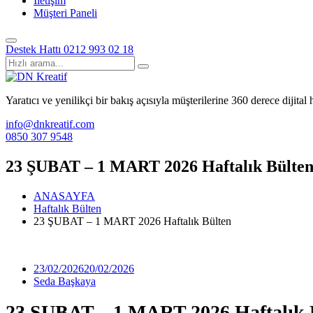
İletişim
Müşteri Paneli
Destek Hattı
0212 993 02 18
Yaratıcı ve yenilikçi bir bakış açısıyla müşterilerine 360 derece dijita
info@dnkreatif.com
0850 307 9548
23 ŞUBAT – 1 MART 2026 Haftalık Bülte
ANASAYFA
Haftalık Bülten
23 ŞUBAT – 1 MART 2026 Haftalık Bülten
23/02/2026
20/02/2026
Seda Başkaya
23 ŞUBAT – 1 MART 2026 Haftalık 