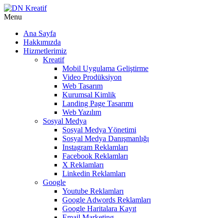
Menu
Ana Sayfa
Hakkımızda
Hizmetlerimiz
Kreatif
Mobil Uygulama Geliştirme
Video Prodüksiyon
Web Tasarım
Kurumsal Kimlik
Landing Page Tasarımı
Web Yazılım
Sosyal Medya
Sosyal Medya Yönetimi
Sosyal Medya Danışmanlığı
Instagram Reklamları
Facebook Reklamları
X Reklamları
Linkedin Reklamları
Google
Youtube Reklamları
Google Adwords Reklamları
Google Haritalara Kayıt
Email Marketing