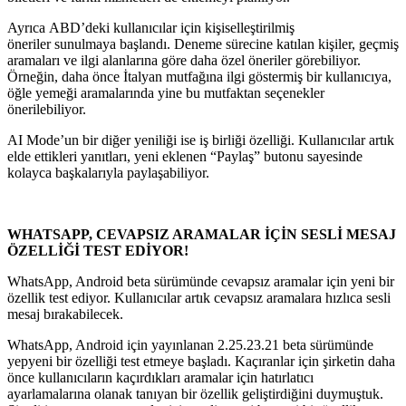
Ayrıca ABD’deki kullanıcılar için kişiselleştirilmiş
öneriler sunulmaya başlandı. Deneme sürecine katılan kişiler, geçmiş
aramaları ve ilgi alanlarına göre daha özel öneriler görebiliyor.
Örneğin, daha önce İtalyan mutfağına ilgi göstermiş bir kullanıcıya,
öğle yemeği aramalarında yine bu mutfaktan seçenekler
önerilebiliyor.
AI Mode’un bir diğer yeniliği ise iş birliği özelliği. Kullanıcılar artık
elde ettikleri yanıtları, yeni eklenen “Paylaş” butonu sayesinde
kolayca başkalarıyla paylaşabiliyor.
WHATSAPP, CEVAPSIZ ARAMALAR İÇİN SESLİ MESAJ
ÖZELLİĞİ TEST EDİYOR!
WhatsApp, Android beta sürümünde cevapsız aramalar için yeni bir
özellik test ediyor. Kullanıcılar artık cevapsız aramalara hızlıca sesli
mesaj bırakabilecek.
WhatsApp, Android için yayınlanan 2.25.23.21 beta sürümünde
yepyeni bir özelliği test etmeye başladı. Kaçıranlar için şirketin daha
önce kullanıcıların kaçırdıkları aramalar için hatırlatıcı
ayarlamalarına olanak tanıyan bir özellik geliştirdiğini duymuştuk.