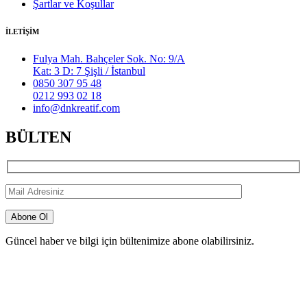
Şartlar ve Koşullar
İLETİŞİM
Fulya Mah. Bahçeler Sok. No: 9/A
Kat: 3 D: 7 Şişli / İstanbul
0850 307 95 48
0212 993 02 18
info@dnkreatif.com
BÜLTEN
Güncel haber ve bilgi için bültenimize abone olabilirsiniz.