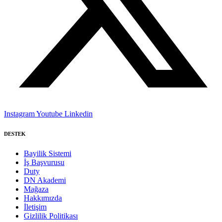
Instagram
Youtube
Linkedin
DESTEK
Bayilik Sistemi
İş Başvurusu
Duty
DN Akademi
Mağaza
Hakkımızda
İletişim
Gizlilik Politikası