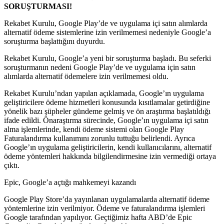
SORUŞTURMASI!
Rekabet Kurulu, Google Play’de ve uygulama içi satın alımlarda
alternatif ödeme sistemlerine izin verilmemesi nedeniyle Google’a
soruşturma başlattığını duyurdu.
Rekabet Kurulu, Google’a yeni bir soruşturma başladı. Bu seferki
soruşturmanın nedeni Google Play’de ve uygulama için satın
alımlarda alternatif ödemelere izin verilmemesi oldu.
Rekabet Kurulu’ndan yapılan açıklamada, Google’ın uygulama
geliştiricilere ödeme hizmetleri konusunda kısıtlamalar getirdiğine
yönelik bazı şüpheler gündeme gelmiş ve ön araştırma başlatıldığı
ifade edildi. Önaraştırma sürecinde, Google’ın uygulama içi satın
alma işlemlerinde, kendi ödeme sistemi olan Google Play
Faturalandırma kullanımını zorunlu tuttuğu belirlendi. Ayrıca
Google’ın uygulama geliştiricilerin, kendi kullanıcılarını, alternatif
ödeme yöntemleri hakkında bilgilendirmesine izin vermediği ortaya
çıktı.
Epic, Google’a açtığı mahkemeyi kazandı
Google Play Store’da yayınlanan uygulamalarda alternatif ödeme
yöntemlerine izin verilmiyor. Ödeme ve faturalandırma işlemleri
Google tarafından yapılıyor. Geçtiğimiz hafta ABD’de Epic