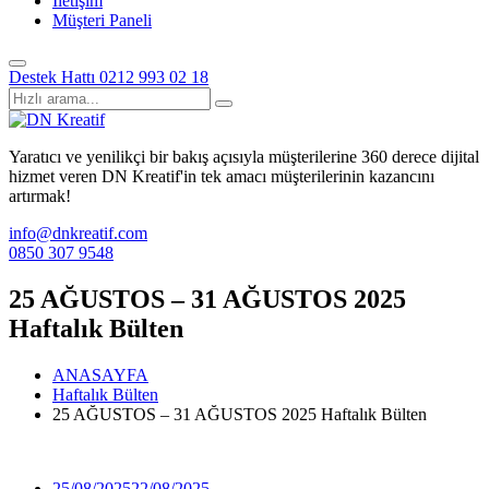
İletişim
Müşteri Paneli
Destek Hattı
0212 993 02 18
Yaratıcı ve yenilikçi bir bakış açısıyla müşterilerine 360 derece dijital
hizmet veren DN Kreatif'in tek amacı müşterilerinin kazancını
artırmak!
info@dnkreatif.com
0850 307 9548
25 AĞUSTOS – 31 AĞUSTOS 2025
Haftalık Bülten
ANASAYFA
Haftalık Bülten
25 AĞUSTOS – 31 AĞUSTOS 2025 Haftalık Bülten
25/08/2025
22/08/2025