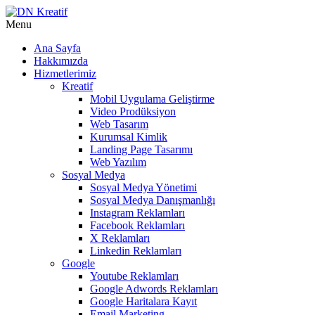
Menu
Ana Sayfa
Hakkımızda
Hizmetlerimiz
Kreatif
Mobil Uygulama Geliştirme
Video Prodüksiyon
Web Tasarım
Kurumsal Kimlik
Landing Page Tasarımı
Web Yazılım
Sosyal Medya
Sosyal Medya Yönetimi
Sosyal Medya Danışmanlığı
Instagram Reklamları
Facebook Reklamları
X Reklamları
Linkedin Reklamları
Google
Youtube Reklamları
Google Adwords Reklamları
Google Haritalara Kayıt
Email Marketing