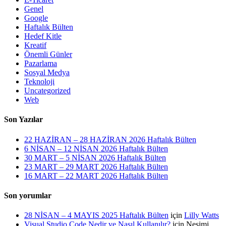
Genel
Google
Haftalık Bülten
Hedef Kitle
Kreatif
Önemli Günler
Pazarlama
Sosyal Medya
Teknoloji
Uncategorized
Web
Son Yazılar
22 HAZİRAN – 28 HAZİRAN 2026 Haftalık Bülten
6 NİSAN – 12 NİSAN 2026 Haftalık Bülten
30 MART – 5 NİSAN 2026 Haftalık Bülten
23 MART – 29 MART 2026 Haftalık Bülten
16 MART – 22 MART 2026 Haftalık Bülten
Son yorumlar
28 NİSAN – 4 MAYIS 2025 Haftalık Bülten
için
Lilly Watts
Visual Studio Code Nedir ve Nasıl Kullanılır?
için
Nesimi