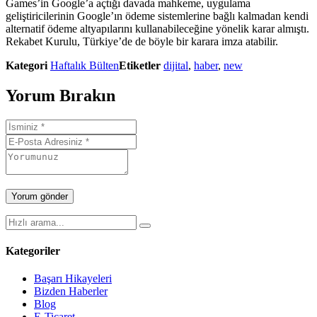
Games’in Google’a açtığı davada mahkeme, uygulama
geliştiricilerinin Google’ın ödeme sistemlerine bağlı kalmadan kendi
alternatif ödeme altyapılarını kullanabileceğine yönelik karar almıştı.
Rekabet Kurulu, Türkiye’de de böyle bir karara imza atabilir.
Kategori
Haftalık Bülten
Etiketler
dijital
,
haber
,
new
Yorum Bırakın
Kategoriler
Başarı Hikayeleri
Bizden Haberler
Blog
E-Ticaret