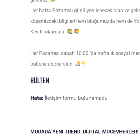
Her hafta Pazartesi günü yenilenecek olan ve geli
köşemizdeki bilgileri hem bloğumuzda hem de Yout
Keyifli okumalar
Her Pazartesi sabah 10:00 ‘da haftalık sosyal med
bültene abone olun.
BÜLTEN
Hata:
İletişim formu bulunamadı.
MODADA YENİ TREND; DİJİTAL MÜCEVHERLER!