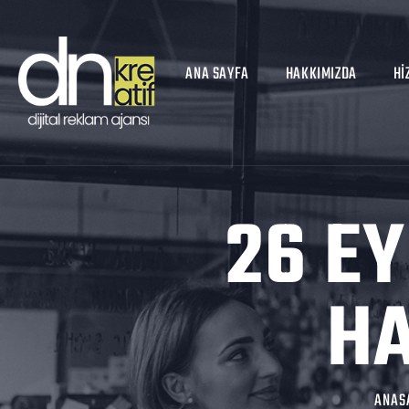
ANA SAYFA
HAKKIMIZDA
HI
26 EY
HA
ANAS