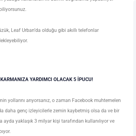
biliyorsunuz.
üzük, Leaf Urban’da olduğu gibi akıllı telefonlar
ekleyebiliyor.
KARMANIZA YARDIMCI OLACAK 5 İPUCU!
nin yollarını arıyorsanız, o zaman Facebook muhtemelen
da daha genç izleyicilerle zemin kaybetmiş olsa da ve bir
 ayda yaklaşık 3 milyar kişi tarafından kullanılıyor ve
ıyor.