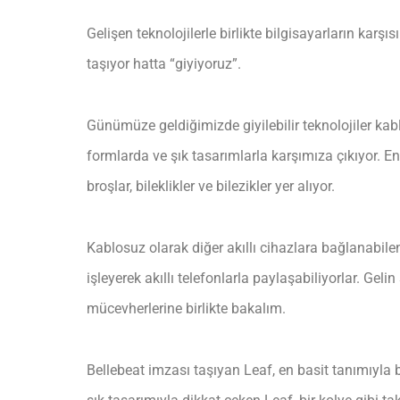
Gelişen teknolojilerle birlikte bilgisayarların karş
taşıyor hatta “giyiyoruz”.
Günümüze geldiğimizde giyilebilir teknolojiler kabl
formlarda ve şık tasarımlarla karşımıza çıkıyor. En
broşlar, bileklikler ve bilezikler yer alıyor.
Kablosuz olarak diğer akıllı cihazlara bağlanabilen d
işleyerek akıllı telefonlarla paylaşabiliyorlar. Gel
mücevherlerine birlikte bakalım.
Bellebeat imzası taşıyan Leaf, en basit tanımıyla bi