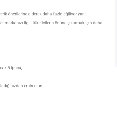
erik önerilerine giderek daha fazla eğiliyor yani,
er markanızı ilgili tüketicilerin önüne çıkarmak için daha
cak 5 ipucu;
rladığınızdan emin olun