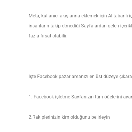
Meta, kullanıcı akışlarına eklemek için AI tabanlı iç
insanların takip etmediği Sayfalardan gelen içerikl
fazla fırsat olabilir.
İşte Facebook pazarlamanızı en üst düzeye çıkara
1. Facebook işletme Sayfanızın tüm öğelerini aya
2.Rakiplerinizin kim olduğunu belirleyin