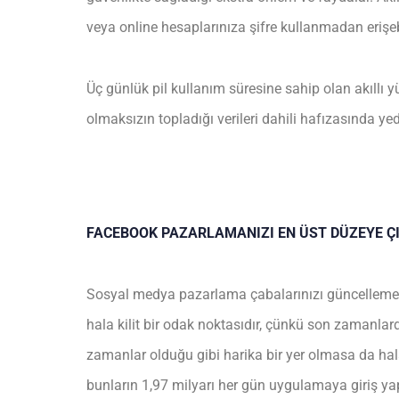
veya online hesaplarınıza şifre kullanmadan erişe
Üç günlük pil kullanım süresine sahip olan akıllı y
olmaksızın topladığı verileri dahili hafızasında yed
FACEBOOK PAZARLAMANIZI EN ÜST DÜZEYE ÇI
Sosyal medya pazarlama çabalarınızı güncelleme
hala kilit bir odak noktasıdır, çünkü son zamanlar
zamanlar olduğu gibi harika bir yer olmasa da hala
bunların 1,97 milyarı her gün uygulamaya giriş yap