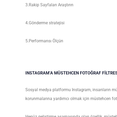
3.Rakip Sayfaları Araştırın
4.Gönderme stratejisi
5.Performansı Ölçün
INSTAGRAM’A MÜSTEHCEN FOTOĞRAF FİLTRESİ
Sosyal medya platformu Instagram, insanların m
korunmalarına yardımcı olmak için müstehcen fotoğr
Henüz geliştirme aşamasında olan özellik, müstehc