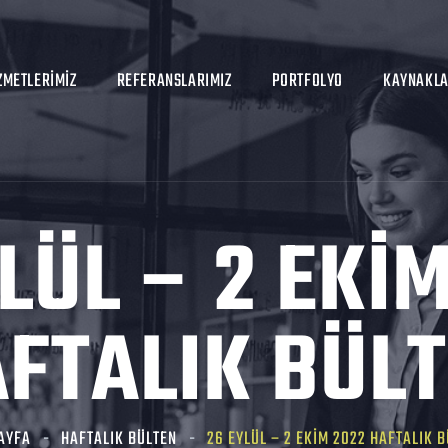
ZMETLERIMIZ
REFERANSLARIMIZ
PORTFOLYO
KAYNAKL
LÜL – 2 EKI
FTALIK BÜL
AYFA
HAFTALIK BÜLTEN
26 EYLÜL – 2 EKIM 2022 HAFTALIK 