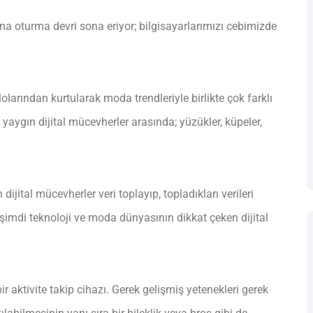
ısına oturma devri sona eriyor; bilgisayarlarımızı cebimizde
olarından kurtularak moda trendleriyle birlikte çok farklı
 yaygın dijital mücevherler arasında; yüzükler, küpeler,
ijital mücevherler veri toplayıp, topladıkları verileri
in şimdi teknoloji ve moda dünyasının dikkat çeken dijital
r aktivite takip cihazı. Gerek gelişmiş yetenekleri gerek