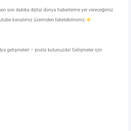
şen son dakika dijital dünya haberlerine yer vereceğimiz
ube kanalımız üzerinden tüketebilirsiniz.
ya gelişmeleri – posta kutunuzda! Gelişmeler için