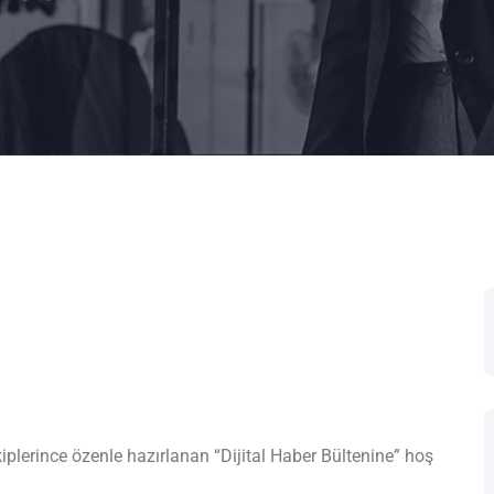
plerince özenle hazırlanan “Dijital Haber Bültenine” hoş