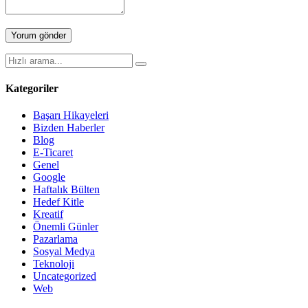
Kategoriler
Başarı Hikayeleri
Bizden Haberler
Blog
E-Ticaret
Genel
Google
Haftalık Bülten
Hedef Kitle
Kreatif
Önemli Günler
Pazarlama
Sosyal Medya
Teknoloji
Uncategorized
Web