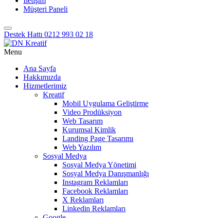
İletişim
Müşteri Paneli
Destek Hattı
0212 993 02 18
Menu
Ana Sayfa
Hakkımızda
Hizmetlerimiz
Kreatif
Mobil Uygulama Geliştirme
Video Prodüksiyon
Web Tasarım
Kurumsal Kimlik
Landing Page Tasarımı
Web Yazılım
Sosyal Medya
Sosyal Medya Yönetimi
Sosyal Medya Danışmanlığı
Instagram Reklamları
Facebook Reklamları
X Reklamları
Linkedin Reklamları
Google