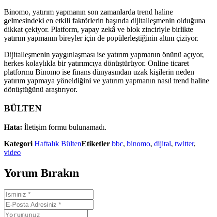
Binomo, yatırım yapmanın son zamanlarda trend haline
gelmesindeki en etkili faktörlerin başında dijitalleşmenin olduğuna
dikkat çekiyor. Platform, yapay zekâ ve blok zinciriyle birlikte
yatırım yapmanın bireyler için de popülerleştiğinin altını çiziyor.
Dijitalleşmenin yaygınlaşması ise yatırım yapmanın önünü açıyor,
herkes kolaylıkla bir yatırımcıya dönüştürüyor. Online ticaret
platformu Binomo ise finans dünyasından uzak kişilerin neden
yatırım yapmaya yöneldiğini ve yatırım yapmanın nasıl trend haline
dönüştüğünü araştırıyor.
BÜLTEN
Hata:
İletişim formu bulunamadı.
Kategori
Haftalık Bülten
Etiketler
bbc
,
binomo
,
dijital
,
twitter
,
video
Yorum Bırakın