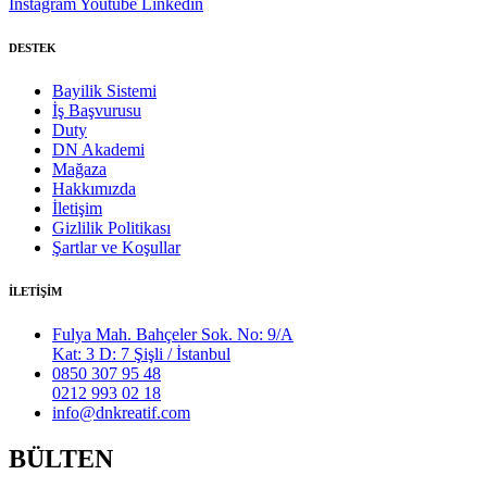
Instagram
Youtube
Linkedin
DESTEK
Bayilik Sistemi
İş Başvurusu
Duty
DN Akademi
Mağaza
Hakkımızda
İletişim
Gizlilik Politikası
Şartlar ve Koşullar
İLETİŞİM
Fulya Mah. Bahçeler Sok. No: 9/A
Kat: 3 D: 7 Şişli / İstanbul
0850 307 95 48
0212 993 02 18
info@dnkreatif.com
BÜLTEN