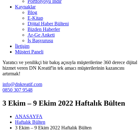
Portfolyoyu İndir
Kaynaklar
Blog
E-Kitap
Dijital Haber Bülteni
Bizden Haberler
Ar-Ge Anketi
İş Başvurusu
İletişim
Müşteri Paneli
Yaratıcı ve yenilikçi bir bakış açısıyla müşterilerine 360 derece dijital
hizmet veren DN Kreatif'in tek amacı müşterilerinin kazancını
artırmak!
info@dnkreatif.com
0850 307 9548
3 Ekim – 9 Ekim 2022 Haftalık Bülten
ANASAYFA
Haftalık Bülten
3 Ekim – 9 Ekim 2022 Haftalık Bülten