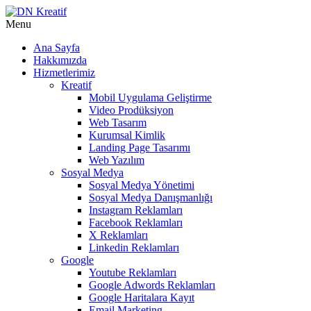
Menu
Ana Sayfa
Hakkımızda
Hizmetlerimiz
Kreatif
Mobil Uygulama Geliştirme
Video Prodüksiyon
Web Tasarım
Kurumsal Kimlik
Landing Page Tasarımı
Web Yazılım
Sosyal Medya
Sosyal Medya Yönetimi
Sosyal Medya Danışmanlığı
Instagram Reklamları
Facebook Reklamları
X Reklamları
Linkedin Reklamları
Google
Youtube Reklamları
Google Adwords Reklamları
Google Haritalara Kayıt
Email Marketing