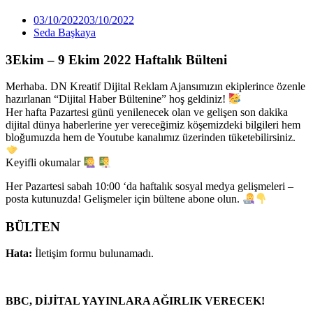
03/10/2022
03/10/2022
Seda Başkaya
3Ekim – 9 Ekim 2022 Haftalık Bülteni
Merhaba. DN Kreatif Dijital Reklam Ajansımızın ekiplerince özenle
hazırlanan “Dijital Haber Bültenine” hoş geldiniz!
Her hafta Pazartesi günü yenilenecek olan ve gelişen son dakika
dijital dünya haberlerine yer vereceğimiz köşemizdeki bilgileri hem
bloğumuzda hem de Youtube kanalımız üzerinden tüketebilirsiniz.
Keyifli okumalar
Her Pazartesi sabah 10:00 ‘da haftalık sosyal medya gelişmeleri –
posta kutunuzda! Gelişmeler için bültene abone olun.
BÜLTEN
Hata:
İletişim formu bulunamadı.
BBC, DİJİTAL YAYINLARA AĞIRLIK VERECEK!