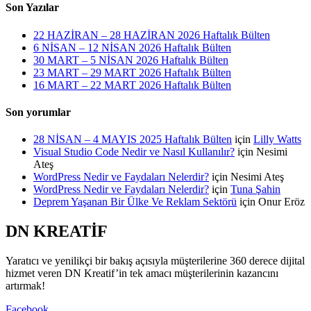
Son Yazılar
22 HAZİRAN – 28 HAZİRAN 2026 Haftalık Bülten
6 NİSAN – 12 NİSAN 2026 Haftalık Bülten
30 MART – 5 NİSAN 2026 Haftalık Bülten
23 MART – 29 MART 2026 Haftalık Bülten
16 MART – 22 MART 2026 Haftalık Bülten
Son yorumlar
28 NİSAN – 4 MAYIS 2025 Haftalık Bülten
için
Lilly Watts
Visual Studio Code Nedir ve Nasıl Kullanılır?
için
Nesimi
Ateş
WordPress Nedir ve Faydaları Nelerdir?
için
Nesimi Ateş
WordPress Nedir ve Faydaları Nelerdir?
için
Tuna Şahin
Deprem Yaşanan Bir Ülke Ve Reklam Sektörü
için
Onur Eröz
DN KREATİF
Yaratıcı ve yenilikçi bir bakış açısıyla müşterilerine 360 derece dijital
hizmet veren DN Kreatif’in tek amacı müşterilerinin kazancını
artırmak!
Facebook