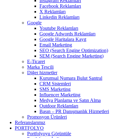
Instagram Reklamları
Facebook Reklamları
X Reklamları
Linkedin Reklamları
Google
Youtube Reklamları
Google Adwords Reklamları
Google Haritalara Kayıt
Email Marketing
SEO (Search Engine Optimization)
SEM (Search Engine Marketing)
E-Ticaret
Marka Tescili
Diğer hizmetler
Kurumsal Numara Bulut Santral
CRM Sistemleri
SMS Marketing
Influencer Marketing
Medya Planlama ve Satın Alma
Outdoor Reklamları
Basın – PR Danışmanlık Hizmetleri
Promosyon Ürünleri
Referanslarımız
PORTFOLYO
Portfolyoyu Görüntüle