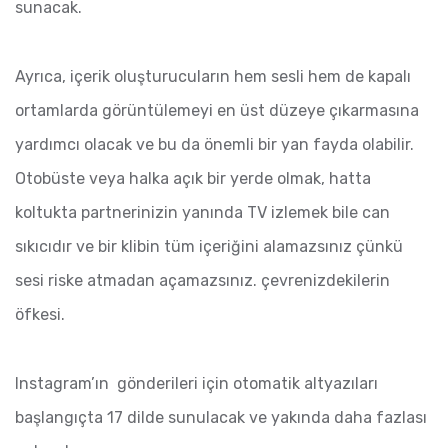
sunacak.
Ayrıca, içerik oluşturucuların hem sesli hem de kapalı
ortamlarda görüntülemeyi en üst düzeye çıkarmasına
yardımcı olacak ve bu da önemli bir yan fayda olabilir.
Otobüste veya halka açık bir yerde olmak, hatta
koltukta partnerinizin yanında TV izlemek bile can
sıkıcıdır ve bir klibin tüm içeriğini alamazsınız çünkü
sesi riske atmadan açamazsınız. çevrenizdekilerin
öfkesi.
Instagram’ın gönderileri için otomatik altyazıları
başlangıçta 17 dilde sunulacak ve yakında daha fazlası