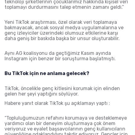
teknoloji şirketlerinin çocuklarımız hakkında kişisel veri
toplamayı durdurmasını talep etmenin zamanı geldi.”
Yeni TikTok araştırması, özel olarak veri toplamaya
bakmayacak, ancak sosyal medya uygulamalarına ve
genç izleyiciler üzerindeki olumsuz etkilerine karşı
daha geniş bir baskıda başka bir unsur oluşturabilir.
Aynı AG koalisyonu da geçtiğimiz Kasım ayında
Instagram için benzer bir soruşturma başlatmıştı.
Bu TikTok için ne anlama gelecek?
TikTok, öncelikle genç kitlesini korumak için elinden
gelen her şeyi yaptığını söylüyor.
Habere yanıt olarak TikTok şu açıklamayı yaptı
:
“Topluluğumuzun refahını korumaya ve desteklemeye
yardımcı olan bir deneyim oluşturmaya çok önem
veriyoruz ve eyalet başsavcılarının genç kullanıcıların
güvenliğine odaklandığını takdir ediyoruz. Gençler için