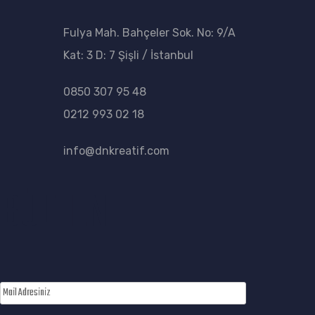
Fulya Mah. Bahçeler Sok. No: 9/A
Kat: 3 D: 7 Şişli / İstanbul
0850 307 95 48
0212 993 02 18
info@dnkreatif.com
BÜLTEN