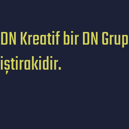
DN Kreatif bir DN Grup
iştirakidir.
TÜM HAKLARI
SAKLIDIR. © 2023