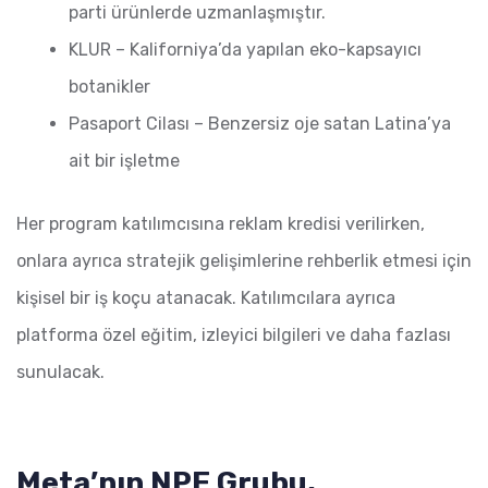
parti ürünlerde uzmanlaşmıştır.
KLUR – Kaliforniya’da yapılan eko-kapsayıcı
botanikler
Pasaport Cilası – Benzersiz oje satan Latina’ya
ait bir işletme
Her program katılımcısına reklam kredisi verilirken,
onlara ayrıca stratejik gelişimlerine rehberlik etmesi için
kişisel bir iş koçu atanacak. Katılımcılara ayrıca
platforma özel eğitim, izleyici bilgileri ve daha fazlası
sunulacak.
Meta’nın NPE Grubu,