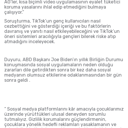
AG’ler, kısa biçimli video uygulamasının eyalet tüketici
koruma yasalarını ihlal edip etmediğini bulmaya
çalışıyor.”
Soruşturma, TikTok’un genç kullanıcıları nasıl
cezbettiğini ve gösterdiği içeriği ve bu faktörlerin
davranış ve yanıtı nasıl etkileyebileceğini ve TikTok’un
öneri sistemleri aracılığıyla gençleri bilerek riske atıp
atmadığını inceleyecek.
Duyuru, ABD Başkanı Joe Biden’ın yıllık Birliğin Durumu
konuşmasında sosyal uygulamaların neden olduğu
zararları dile getirdikten sonra bir kez daha sosyal
medyanın olumsuz etkilerine odaklanmasından bir gün
sonra geldi .
“ Sosyal medya platformlarını kâr amacıyla çocuklarımız
üzerinde yürüttükleri ulusal deneyden sorumlu
tutmalıyız. Gizlilik korumalarını güçlendirmenin,
çocuklara yönelik hedefli reklamları yasaklamanın ve