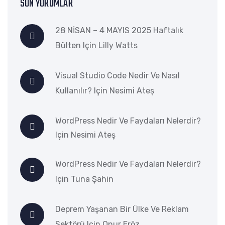
SON YORUMLAR
28 NİSAN – 4 MAYIS 2025 Haftalık
Bülten
Için
Lilly Watts
Visual Studio Code Nedir Ve Nasıl
Kullanılır?
Için
Nesimi Ateş
WordPress Nedir Ve Faydaları Nelerdir?
Için
Nesimi Ateş
WordPress Nedir Ve Faydaları Nelerdir?
Için
Tuna Şahin
Deprem Yaşanan Bir Ülke Ve Reklam
Sektörü
Için
Onur Eröz