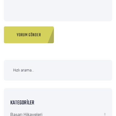
KATEGORILER
Başarı Hikayeleri