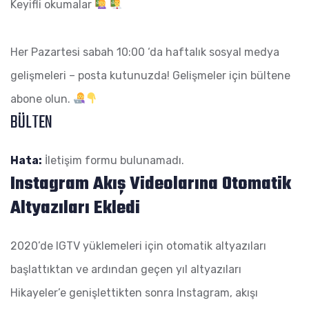
Keyifli okumalar
Her Pazartesi sabah 10:00 ‘da haftalık sosyal medya
gelişmeleri – posta kutunuzda! Gelişmeler için bültene
abone olun.
BÜLTEN
Hata:
İletişim formu bulunamadı.
Instagram Akış Videoları
na
Otomatik
Altyazıları
Ekledi
2020’de IGTV yüklemeleri için otomatik altyazıları
başlattıktan ve ardından geçen yıl altyazıları
Hikayeler’e genişlettikten sonra Instagram, akışı