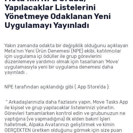
Yapılacaklar Listelerini
Yönetmeye Odaklanan Yeni
Uygulamayı Yayınladı
Yakın zamanda odakta bir değişiklik olduğunu açıklayan
Meta’nın Yeni Ürün Denemesi (NPE) ekibi, katılımcılar
için uygulama içi ödüller ile grup görevlerini
düzenlemeye yardımcı olmak için tasarlanan ‘
Move
‘
uygulamasıyla yeni bir uygulama denemesi daha
yayınladı .
NPE tarafından açıklandığı gibi ( App Store’da ):
“ Arkadaşlarınızla daha fazlasını yapın. Move Tasks App
ile kişisel ve grup yapılacaklar listelerinizi yönetin.
Görevleri tamamlarken kontrol edin ve grubunuzun ne
yaptığına (ve yapmadığına) ilk elden bakın! İşleri
halletmek, Alpaka Avatarınızı
geliştirmek
ve kimin
GERÇEKTEN üretken olduğunu gö
rmek
için size puan