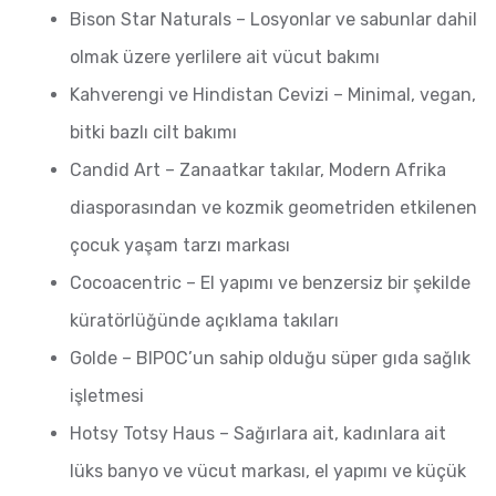
Bison Star Naturals – Losyonlar ve sabunlar dahil
olmak üzere yerlilere ait vücut bakımı
Kahverengi ve Hindistan Cevizi – Minimal, vegan,
bitki bazlı cilt bakımı
Candid Art – Zanaatkar takılar, Modern Afrika
diasporasından ve kozmik geometriden etkilenen
çocuk yaşam tarzı markası
Cocoacentric – El yapımı ve benzersiz bir şekilde
küratörlüğünde açıklama takıları
Golde – BIPOC’un sahip olduğu süper gıda sağlık
işletmesi
Hotsy Totsy Haus – Sağırlara ait, kadınlara ait
lüks banyo ve vücut markası, el yapımı ve küçük