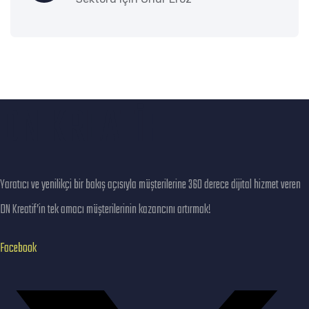
DN KREATİF
Yaratıcı ve yenilikçi bir bakış açısıyla müşterilerine 360 derece dijital hizmet veren
DN Kreatif’in tek amacı müşterilerinin kazancını artırmak!
Facebook