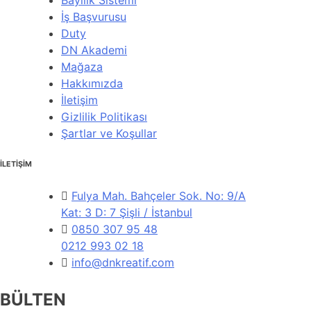
İş Başvurusu
Duty
DN Akademi
Mağaza
Hakkımızda
İletişim
Gizlilik Politikası
Şartlar ve Koşullar
İLETİŞİM
Fulya Mah. Bahçeler Sok. No: 9/A
Kat: 3 D: 7 Şişli / İstanbul
0850 307 95 48
0212 993 02 18
info@dnkreatif.com
BÜLTEN