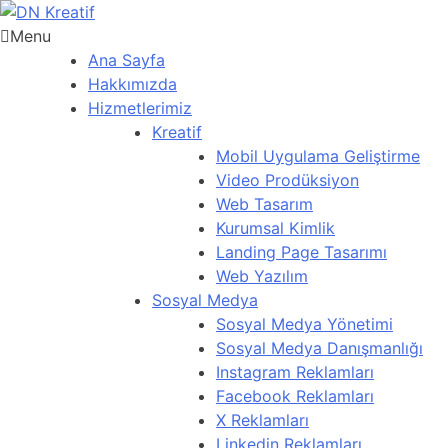
Menu
Ana Sayfa
Hakkımızda
Hizmetlerimiz
Kreatif
Mobil Uygulama Geliştirme
Video Prodüksiyon
Web Tasarım
Kurumsal Kimlik
Landing Page Tasarımı
Web Yazılım
Sosyal Medya
Sosyal Medya Yönetimi
Sosyal Medya Danışmanlığı
Instagram Reklamları
Facebook Reklamları
X Reklamları
Linkedin Reklamları