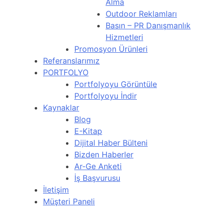
Alma
Outdoor Reklamları
Basın – PR Danışmanlık
Hizmetleri
Promosyon Ürünleri
Referanslarımız
PORTFOLYO
Portfolyoyu Görüntüle
Portfolyoyu İndir
Kaynaklar
Blog
E-Kitap
Dijital Haber Bülteni
Bizden Haberler
Ar-Ge Anketi
İş Başvurusu
İletişim
Müşteri Paneli