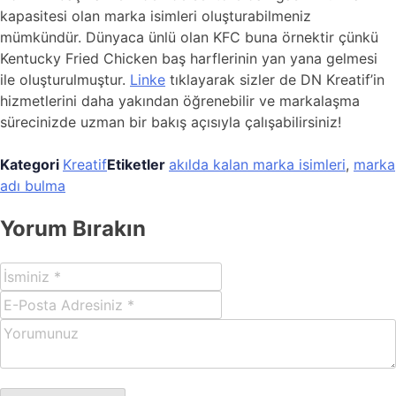
kapasitesi olan marka isimleri oluşturabilmeniz
mümkündür. Dünyaca ünlü olan KFC buna örnektir çünkü
Kentucky Fried Chicken baş harflerinin yan yana gelmesi
ile oluşturulmuştur.
Linke
tıklayarak sizler de DN Kreatif’in
hizmetlerini daha yakından öğrenebilir ve markalaşma
sürecinizde uzman bir bakış açısıyla çalışabilirsiniz!
Kategori
Kreatif
Etiketler
akılda kalan marka isimleri
,
marka
adı bulma
Yorum Bırakın