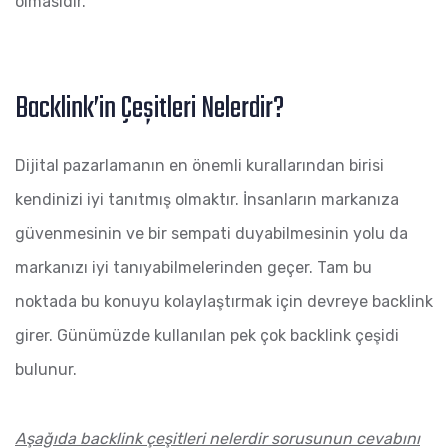
olmasıdır.
Backlink’in Çeşitleri Nelerdir?
Dijital pazarlamanın en önemli kurallarından birisi
kendinizi iyi tanıtmış olmaktır. İnsanların markanıza
güvenmesinin ve bir sempati duyabilmesinin yolu da
markanızı iyi tanıyabilmelerinden geçer. Tam bu
noktada bu konuyu kolaylaştırmak için devreye backlink
girer. Günümüzde kullanılan pek çok backlink çeşidi
bulunur.
Aşağıda backlink çeşitleri nelerdir sorusunun cevabını