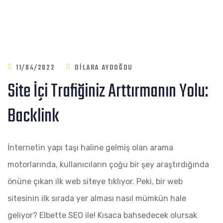
11/04/2022
DILARA AYDOĞDU
Site İçi Trafiğiniz Arttırmanın Yolu:
Backlink
İnternetin yapı taşı haline gelmiş olan arama
motorlarında, kullanıcıların çoğu bir şey araştırdığında
önüne çıkan ilk web siteye tıklıyor. Peki, bir web
sitesinin ilk sırada yer alması nasıl mümkün hale
geliyor? Elbette SEO ile! Kısaca bahsedecek olursak