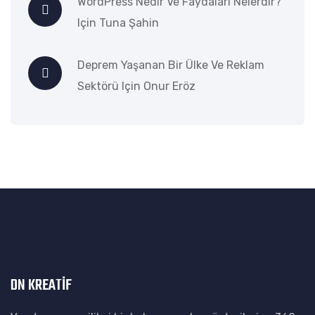
WordPress Nedir Ve Faydaları Nelerdir?
Için
Tuna Şahin
Deprem Yaşanan Bir Ülke Ve Reklam
Sektörü
Için
Onur Eröz
DN KREATİF