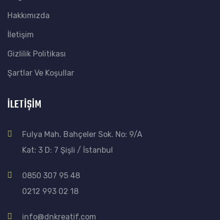
Hakkımızda
İletişim
Gizlilik Politikası
Şartlar Ve Koşullar
İLETİŞİM
Fulya Mah. Bahçeler Sok. No: 9/A
Kat: 3 D: 7 Şişli / İstanbul
0850 307 95 48
0212 993 02 18
info@dnkreatif.com