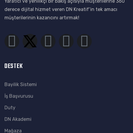
Yaratıcı ve yenilikçi bir bakış açısıyla müşterilerine 360
derece dijital hizmet veren DN Kreatif’in tek amacı
müşterilerinin kazancını artırmak!
DESTEK
Bayilik Sistemi
İş Başvurusu
Duty
DN Akademi
Mağaza