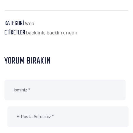
KATEGORI
Web
ETIKETLER
backlink
,
backlink nedir
YORUM BIRAKIN