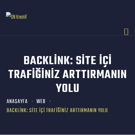
BACKLINK: SITE İÇI
TRAFIĞINIZ ARTTIRMANIN
YOLU
ANASAYFA
WEB
BACKLINK: SITE İÇI TRAFIĞINIZ ARTTIRMANIN YOLU