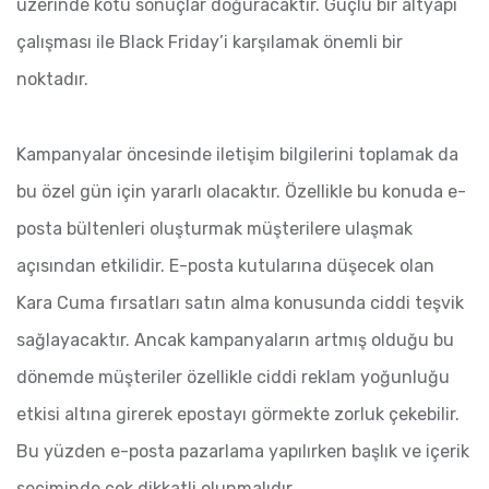
üzerinde kötü sonuçlar doğuracaktır. Güçlü bir altyapı
çalışması ile Black Friday’i karşılamak önemli bir
noktadır.
Kampanyalar öncesinde iletişim bilgilerini toplamak da
bu özel gün için yararlı olacaktır. Özellikle bu konuda e-
posta bültenleri oluşturmak müşterilere ulaşmak
açısından etkilidir. E-posta kutularına düşecek olan
Kara Cuma fırsatları satın alma konusunda ciddi teşvik
sağlayacaktır. Ancak kampanyaların artmış olduğu bu
dönemde müşteriler özellikle ciddi reklam yoğunluğu
etkisi altına girerek epostayı görmekte zorluk çekebilir.
Bu yüzden e-posta pazarlama yapılırken başlık ve içerik
seçiminde çok dikkatli olunmalıdır.