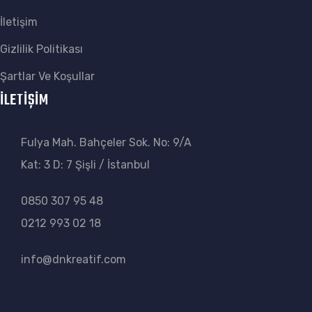
İletişim
Gizlilik Politikası
Şartlar Ve Koşullar
İLETİŞİM
Fulya Mah. Bahçeler Sok. No: 9/A
Kat: 3 D: 7 Şişli / İstanbul
0850 307 95 48
0212 993 02 18
info@dnkreatif.com
BÜLTEN