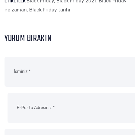
ETIKETLER
Black Friday
,
Black Friday 2021
,
Black Friday
ne zaman
,
Black Friday tarihi
YORUM BIRAKIN