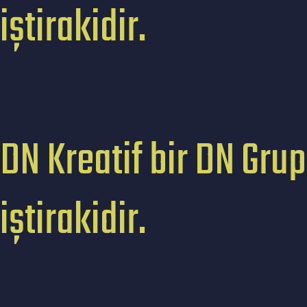
iştirakidir.
DN Kreatif bir DN Grup
iştirakidir.
TÜM HAKLARI