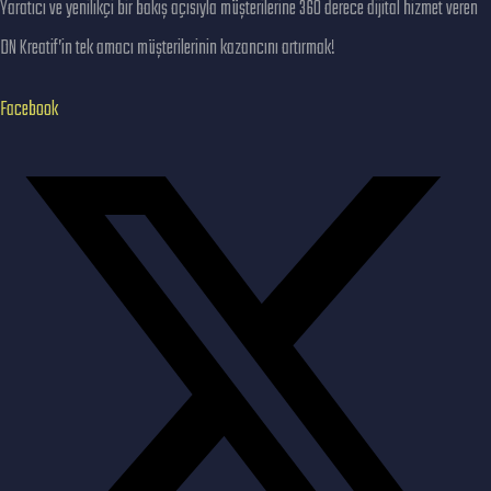
Yaratıcı ve yenilikçi bir bakış açısıyla müşterilerine 360 derece dijital hizmet veren
DN Kreatif’in tek amacı müşterilerinin kazancını artırmak!
Facebook