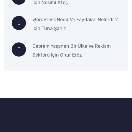
Için
Nesimi Ateş
WordPress Nedir Ve Faydaları Nelerdir?
Için
Tuna Şahin
Deprem Yaşanan Bir Ülke Ve Reklam
Sektörü
Için
Onur Eröz
DN KREATİF