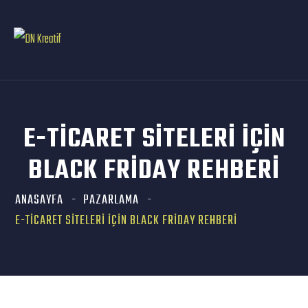
E-TICARET SITELERI İÇIN
BLACK FRIDAY REHBERI
ANASAYFA
PAZARLAMA
E-TICARET SITELERI İÇIN BLACK FRIDAY REHBERI