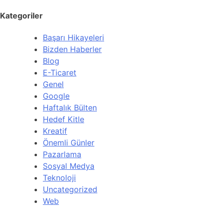
Kategoriler
Başarı Hikayeleri
Bizden Haberler
Blog
E-Ticaret
Genel
Google
Haftalık Bülten
Hedef Kitle
Kreatif
Önemli Günler
Pazarlama
Sosyal Medya
Teknoloji
Uncategorized
Web