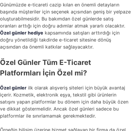
Günümüzde e-ticareti cazip kılan en önemli detayların
başında müşteriler için seçenek açısından geniş bir yelpaze
oluşturabilmesidir. Bu bakımdan özel günlerde satış
oranları arttığı için doğru adımlar atmak yararlı olacaktır.
Özel günler hediye
kapsamında satışları arttırdığı için
doğru yönetildiği takdirde e-ticaret sitesine dönüş
açısından da önemli katkılar sağlayacaktır.
Özel Günler Tüm E-Ticaret
Platformları İçin Özel mi?
Özel günler
ilk olarak alışveriş siteleri için büyük avantaj
içerir. Kozmetik, elektronik eşya, tekstil gibi ürünlerin
satışını yapan platformlar bu dönem için daha büyük özen
ve dikkat göstermelidir. Ancak özel günleri sadece bu
platformlar ile sınırlamamak gerekmektedir.
Örneğin bilişim üzerine hizmet sağlayan bir firma da özel