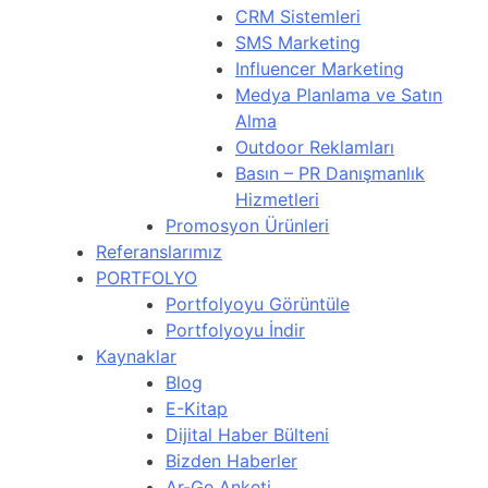
CRM Sistemleri
SMS Marketing
Influencer Marketing
Medya Planlama ve Satın
Alma
Outdoor Reklamları
Basın – PR Danışmanlık
Hizmetleri
Promosyon Ürünleri
Referanslarımız
PORTFOLYO
Portfolyoyu Görüntüle
Portfolyoyu İndir
Kaynaklar
Blog
E-Kitap
Dijital Haber Bülteni
Bizden Haberler
Ar-Ge Anketi