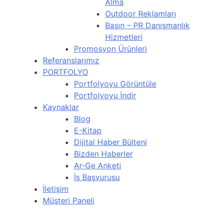
Alma
Outdoor Reklamları
Basın – PR Danışmanlık
Hizmetleri
Promosyon Ürünleri
Referanslarımız
PORTFOLYO
Portfolyoyu Görüntüle
Portfolyoyu İndir
Kaynaklar
Blog
E-Kitap
Dijital Haber Bülteni
Bizden Haberler
Ar-Ge Anketi
İş Başvurusu
İletişim
Müşteri Paneli