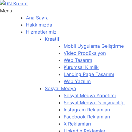
Menu
Ana Sayfa
Hakkımızda
Hizmetlerimiz
Kreatif
Mobil Uygulama Geliştirme
Video Prodüksiyon
Web Tasarım
Kurumsal Kimlik
Landing Page Tasarımı
Web Yazılım
Sosyal Medya
Sosyal Medya Yönetimi
Sosyal Medya Danışmanlığı
Instagram Reklamları
Facebook Reklamları
X Reklamları
Linkedin Reklamları