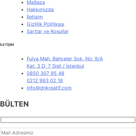
Mağaza
Hakkımızda
İletişim
Gizlilik Politikası
Şartlar ve Koşullar
İLETİŞİM
Fulya Mah. Bahçeler Sok. No: 9/A
Kat: 3 D: 7 Şişli / İstanbul
0850 307 95 48
0212 993 02 18
info@dnkreatif.com
BÜLTEN