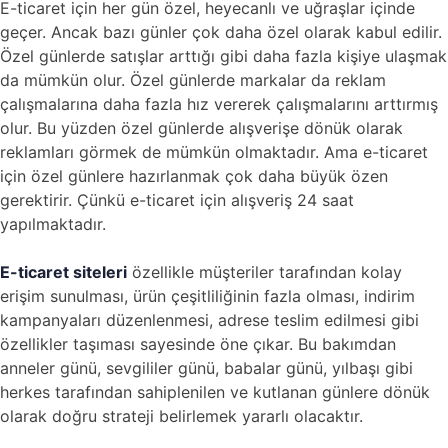
E-ticaret için her gün özel, heyecanlı ve uğraşlar içinde
geçer. Ancak bazı günler çok daha özel olarak kabul edilir.
Özel günlerde satışlar arttığı gibi daha fazla kişiye ulaşmak
da mümkün olur. Özel günlerde markalar da reklam
çalışmalarına daha fazla hız vererek çalışmalarını arttırmış
olur. Bu yüzden özel günlerde alışverişe dönük olarak
reklamları görmek de mümkün olmaktadır. Ama e-ticaret
için özel günlere hazırlanmak çok daha büyük özen
gerektirir. Çünkü e-ticaret için alışveriş 24 saat
yapılmaktadır.
E-ticaret siteleri
özellikle müşteriler tarafından kolay
erişim sunulması, ürün çeşitliliğinin fazla olması, indirim
kampanyaları düzenlenmesi, adrese teslim edilmesi gibi
özellikler taşıması sayesinde öne çıkar. Bu bakımdan
anneler günü, sevgililer günü, babalar günü, yılbaşı gibi
herkes tarafından sahiplenilen ve kutlanan günlere dönük
olarak doğru strateji belirlemek yararlı olacaktır.