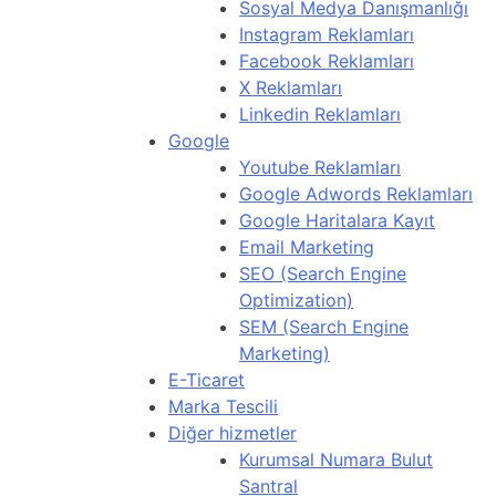
Sosyal Medya Danışmanlığı
Instagram Reklamları
Facebook Reklamları
X Reklamları
Linkedin Reklamları
Google
Youtube Reklamları
Google Adwords Reklamları
Google Haritalara Kayıt
Email Marketing
SEO (Search Engine
Optimization)
SEM (Search Engine
Marketing)
E-Ticaret
Marka Tescili
Diğer hizmetler
Kurumsal Numara Bulut
Santral