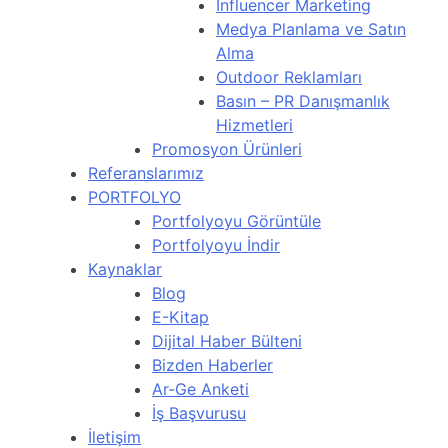
Influencer Marketing
Medya Planlama ve Satın
Alma
Outdoor Reklamları
Basın – PR Danışmanlık
Hizmetleri
Promosyon Ürünleri
Referanslarımız
PORTFOLYO
Portfolyoyu Görüntüle
Portfolyoyu İndir
Kaynaklar
Blog
E-Kitap
Dijital Haber Bülteni
Bizden Haberler
Ar-Ge Anketi
İş Başvurusu
İletişim