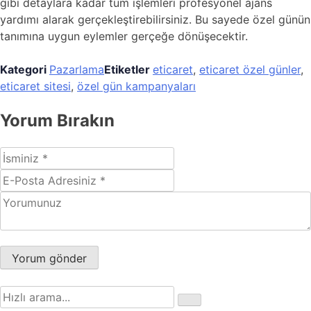
gibi detaylara kadar tüm işlemleri profesyonel ajans
yardımı alarak gerçekleştirebilirsiniz. Bu sayede özel günün
tanımına uygun eylemler gerçeğe dönüşecektir.
Kategori
Pazarlama
Etiketler
eticaret
,
eticaret özel günler
,
eticaret sitesi
,
özel gün kampanyaları
Yorum Bırakın