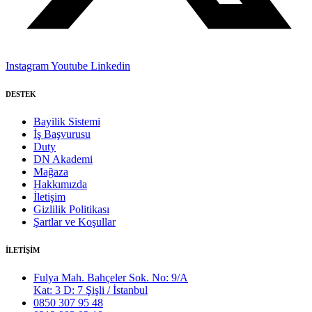
Instagram
Youtube
Linkedin
DESTEK
Bayilik Sistemi
İş Başvurusu
Duty
DN Akademi
Mağaza
Hakkımızda
İletişim
Gizlilik Politikası
Şartlar ve Koşullar
İLETİŞİM
Fulya Mah. Bahçeler Sok. No: 9/A
Kat: 3 D: 7 Şişli / İstanbul
0850 307 95 48