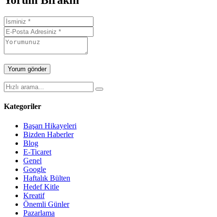
Yorum Bırakın
Kategoriler
Başarı Hikayeleri
Bizden Haberler
Blog
E-Ticaret
Genel
Google
Haftalık Bülten
Hedef Kitle
Kreatif
Önemli Günler
Pazarlama