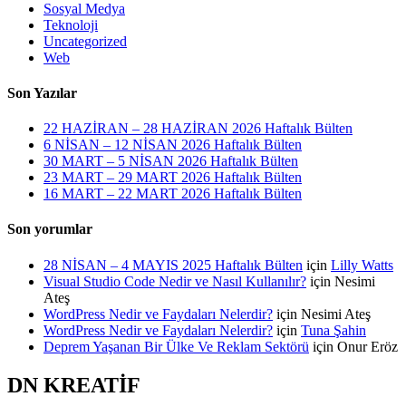
Sosyal Medya
Teknoloji
Uncategorized
Web
Son Yazılar
22 HAZİRAN – 28 HAZİRAN 2026 Haftalık Bülten
6 NİSAN – 12 NİSAN 2026 Haftalık Bülten
30 MART – 5 NİSAN 2026 Haftalık Bülten
23 MART – 29 MART 2026 Haftalık Bülten
16 MART – 22 MART 2026 Haftalık Bülten
Son yorumlar
28 NİSAN – 4 MAYIS 2025 Haftalık Bülten
için
Lilly Watts
Visual Studio Code Nedir ve Nasıl Kullanılır?
için
Nesimi
Ateş
WordPress Nedir ve Faydaları Nelerdir?
için
Nesimi Ateş
WordPress Nedir ve Faydaları Nelerdir?
için
Tuna Şahin
Deprem Yaşanan Bir Ülke Ve Reklam Sektörü
için
Onur Eröz
DN KREATİF