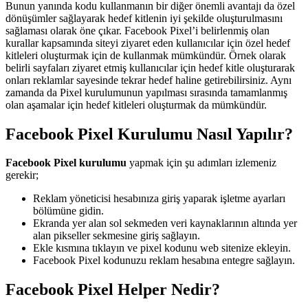
Bunun yanında kodu kullanmanın bir diğer önemli avantajı da özel
dönüşümler sağlayarak hedef kitlenin iyi şekilde oluşturulmasını
sağlaması olarak öne çıkar. Facebook Pixel’i belirlenmiş olan
kurallar kapsamında siteyi ziyaret eden kullanıcılar için özel hedef
kitleleri oluşturmak için de kullanmak mümkündür. Örnek olarak
belirli sayfaları ziyaret etmiş kullanıcılar için hedef kitle oluşturarak
onları reklamlar sayesinde tekrar hedef haline getirebilirsiniz. Aynı
zamanda da Pixel kurulumunun yapılması sırasında tamamlanmış
olan aşamalar için hedef kitleleri oluşturmak da mümkündür.
Facebook Pixel Kurulumu Nasıl Yapılır?
Facebook Pixel kurulumu
yapmak için şu adımları izlemeniz
gerekir;
Reklam yöneticisi hesabınıza giriş yaparak işletme ayarları
bölümüne gidin.
Ekranda yer alan sol sekmeden veri kaynaklarının altında yer
alan pikseller sekmesine giriş sağlayın.
Ekle kısmına tıklayın ve pixel kodunu web sitenize ekleyin.
Facebook Pixel kodunuzu reklam hesabına entegre sağlayın.
Facebook Pixel Helper Nedir?