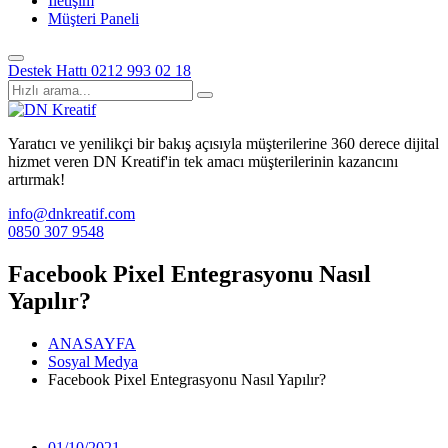
İletişim
Müşteri Paneli
Destek Hattı
0212 993 02 18
Yaratıcı ve yenilikçi bir bakış açısıyla müşterilerine 360 derece dijital
hizmet veren DN Kreatif'in tek amacı müşterilerinin kazancını
artırmak!
info@dnkreatif.com
0850 307 9548
Facebook Pixel Entegrasyonu Nasıl
Yapılır?
ANASAYFA
Sosyal Medya
Facebook Pixel Entegrasyonu Nasıl Yapılır?
01/10/2021