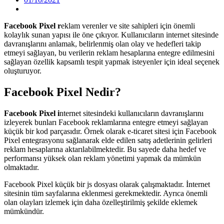
Facebook Pixel r
eklam verenler ve site sahipleri için önemli
kolaylık sunan yapısı ile öne çıkıyor. Kullanıcıların internet sitesinde
davranışlarını anlamak, belirlenmiş olan olay ve hedefleri takip
etmeyi sağlayan, bu verilerin reklam hesaplarına entegre edilmesini
sağlayan özellik kapsamlı tespit yapmak isteyenler için ideal seçenek
oluşturuyor.
Facebook Pixel Nedir?
Facebook Pixel i
nternet sitesindeki kullanıcıların davranışlarını
izleyerek bunları Facebook reklamlarına entegre etmeyi sağlayan
küçük bir kod parçasıdır. Örnek olarak e-ticaret sitesi için Facebook
Pixel entegrasyonu sağlanarak elde edilen satış adetlerinin gelirleri
reklam hesaplarına aktarılabilmektedir. Bu sayede daha hedef ve
performansı yüksek olan reklam yönetimi yapmak da mümkün
olmaktadır.
Facebook Pixel küçük bir js dosyası olarak çalışmaktadır. İnternet
sitesinin tüm sayfalarına eklenmesi gerekmektedir. Ayrıca önemli
olan olayları izlemek için daha özelleştirilmiş şekilde eklemek
mümkündür.