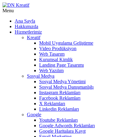
Menu
Ana Sayfa
Hakkımızda
Hizmetlerimiz
Kreatif
Mobil Uygulama Geliştirme
Video Prodüksiyon
Web Tasarım
Kurumsal Kimlik
Landing Page Tasarımı
Web Yazılım
Sosyal Medya
Sosyal Medya Yönetimi
Sosyal Medya Danışmanlığı
Instagram Reklamları
Facebook Reklamları
X Reklamları
Linkedin Reklamları
Google
Youtube Reklamları
Google Adwords Reklamları
Google Haritalara Kayıt
Email Marketing