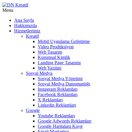
Menu
Ana Sayfa
Hakkımızda
Hizmetlerimiz
Kreatif
Mobil Uygulama Geliştirme
Video Prodüksiyon
Web Tasarım
Kurumsal Kimlik
Landing Page Tasarımı
Web Yazılım
Sosyal Medya
Sosyal Medya Yönetimi
Sosyal Medya Danışmanlığı
Instagram Reklamları
Facebook Reklamları
X Reklamları
Linkedin Reklamları
Google
Youtube Reklamları
Google Adwords Reklamları
Google Haritalara Kayıt
Email Marketing