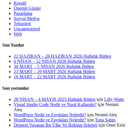
Kreatif
Önemli Günler
Pazarlama
Sosyal Medya
Teknoloji
Uncategorized
Web
Son Yazılar
22 HAZİRAN – 28 HAZİRAN 2026 Haftalık Bülten
6 NİSAN – 12 NİSAN 2026 Haftalık Bülten
30 MART – 5 NİSAN 2026 Haftalık Bülten
23 MART – 29 MART 2026 Haftalık Bülten
16 MART – 22 MART 2026 Haftalık Bülten
Son yorumlar
28 NİSAN – 4 MAYIS 2025 Haftalık Bülten
için
Lilly Watts
Visual Studio Code Nedir ve Nasıl Kullanılır?
için
Nesimi
Ateş
WordPress Nedir ve Faydaları Nelerdir?
için
Nesimi Ateş
WordPress Nedir ve Faydaları Nelerdir?
için
Tuna Şahin
Deprem Yaşanan Bir Ülke Ve Reklam Sektörü
için
Onur Eröz