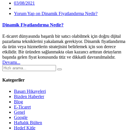
03/08/2021
Yorum Yap
on Dinamik Fiyatlandırma Nedir?
Dinamik Fiyatlandırma Nedir?
E-ticaret dünyasında başarılı bir satıcı olabilmek için doğru dijital
pazarlama tekniklerini yakalamak gerekiyor. Dinamik fiyatlandırma
da ürün veya hizmetlerin stratejisini belirlemek için son derece
etkilidir. Bir üründen sağlanmakta olan kazancı arttıran detayların
başında gelen fiyat konusunda titiz ve dikkatli davranılmalıdır.
Devamı...
Kategoriler
Başarı Hikayeleri
Bizden Haberler
Blog
E-Ticaret
Genel
Google
Haftalık Bülten
Hedef Kitle