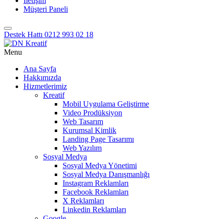
İletişim
Müşteri Paneli
Destek Hattı
0212 993 02 18
Menu
Ana Sayfa
Hakkımızda
Hizmetlerimiz
Kreatif
Mobil Uygulama Geliştirme
Video Prodüksiyon
Web Tasarım
Kurumsal Kimlik
Landing Page Tasarımı
Web Yazılım
Sosyal Medya
Sosyal Medya Yönetimi
Sosyal Medya Danışmanlığı
Instagram Reklamları
Facebook Reklamları
X Reklamları
Linkedin Reklamları
Google