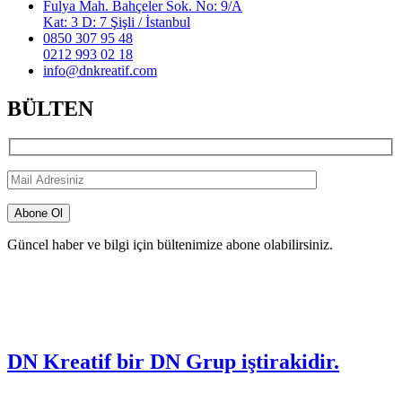
Fulya Mah. Bahçeler Sok. No: 9/A
Kat: 3 D: 7 Şişli / İstanbul
0850 307 95 48
0212 993 02 18
info@dnkreatif.com
BÜLTEN
Güncel haber ve bilgi için bültenimize abone olabilirsiniz.
DN Kreatif bir DN Grup iştirakidir.