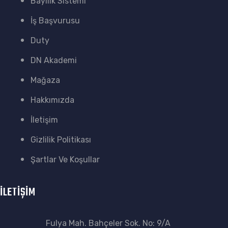
Bayilik Sistemi
İş Başvurusu
Duty
DN Akademi
Mağaza
Hakkımızda
İletişim
Gizlilik Politikası
Şartlar Ve Koşullar
İLETİŞİM
Fulya Mah. Bahçeler Sok. No: 9/A