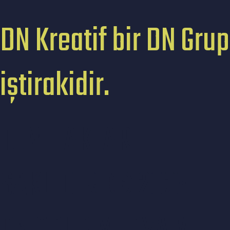
DN Kreatif bir DN Grup
iştirakidir.
TÜM HAKLARI
SAKLIDIR. © 2023