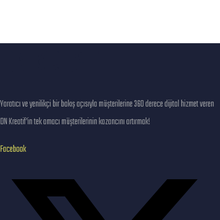
DN KREATİF
Yaratıcı ve yenilikçi bir bakış açısıyla müşterilerine 360 derece dijital hizmet veren
DN Kreatif’in tek amacı müşterilerinin kazancını artırmak!
Facebook