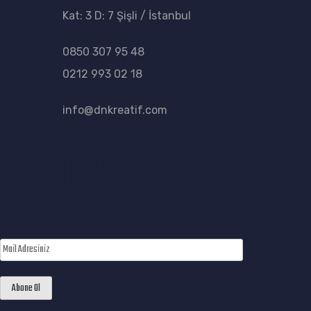
Kat: 3 D: 7 Şişli / İstanbul
0850 307 95 48
0212 993 02 18
info@dnkreatif.com
BÜLTEN