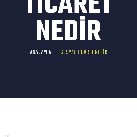
TICARET
NEDIR
ANASAYFA
SOSYAL TICARET NEDIR