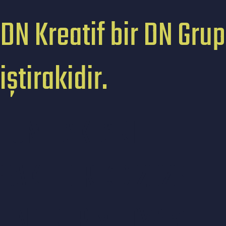
DN Kreatif bir DN Grup
iştirakidir.
TÜM HAKLARI
SAKLIDIR. © 2023
DN GRUP MEDYA VE