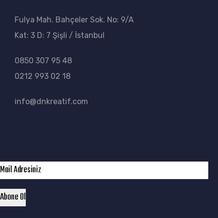
Fulya Mah. Bahçeler Sok. No: 9/A
Kat: 3 D: 7 Şişli / İstanbul
0850 307 95 48
0212 993 02 18
info@dnkreatif.com
BÜLTEN