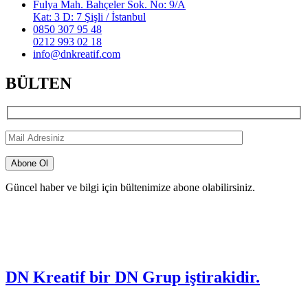
Fulya Mah. Bahçeler Sok. No: 9/A
Kat: 3 D: 7 Şişli / İstanbul
0850 307 95 48
0212 993 02 18
info@dnkreatif.com
BÜLTEN
Güncel haber ve bilgi için bültenimize abone olabilirsiniz.
DN Kreatif bir DN Grup iştirakidir.