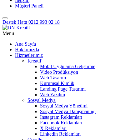
İletişim
Müşteri Paneli
Destek Hattı
0212 993 02 18
Menu
Ana Sayfa
Hakkımızda
Hizmetlerimiz
Kreatif
Mobil Uygulama Geliştirme
Video Prodüksiyon
Web Tasarım
Kurumsal Kimlik
Landing Page Tasarımı
Web Yazılım
Sosyal Medya
Sosyal Medya Yönetimi
Sosyal Medya Danışmanlığı
Instagram Reklamları
Facebook Reklamları
X Reklamları
Linkedin Reklamları
Google