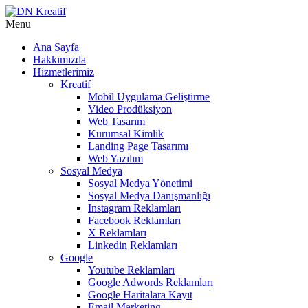
Menu
Ana Sayfa
Hakkımızda
Hizmetlerimiz
Kreatif
Mobil Uygulama Geliştirme
Video Prodüksiyon
Web Tasarım
Kurumsal Kimlik
Landing Page Tasarımı
Web Yazılım
Sosyal Medya
Sosyal Medya Yönetimi
Sosyal Medya Danışmanlığı
Instagram Reklamları
Facebook Reklamları
X Reklamları
Linkedin Reklamları
Google
Youtube Reklamları
Google Adwords Reklamları
Google Haritalara Kayıt
Email Marketing