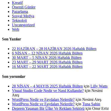
Kreatif
Önemli Günler
Pazarlama
Sosyal Medya
Teknoloji
Uncategorized
Web
Son Yazılar
22 HAZİRAN – 28 HAZİRAN 2026 Haftalık Bülten
6 NİSAN – 12 NİSAN 2026 Haftalık Bülten
30 MART – 5 NİSAN 2026 Haftalık Bülten
23 MART – 29 MART 2026 Haftalık Bülten
16 MART – 22 MART 2026 Haftalık Bülten
Son yorumlar
28 NİSAN – 4 MAYIS 2025 Haftalık Bülten
için
Lilly Watts
Visual Studio Code Nedir ve Nasıl Kullanılır?
için
Nesimi
Ateş
WordPress Nedir ve Faydaları Nelerdir?
için
Nesimi Ateş
WordPress Nedir ve Faydaları Nelerdir?
için
Tuna Şahin
Deprem Yaşanan Bir Ülke Ve Reklam Sektörü
için
Onur Eröz