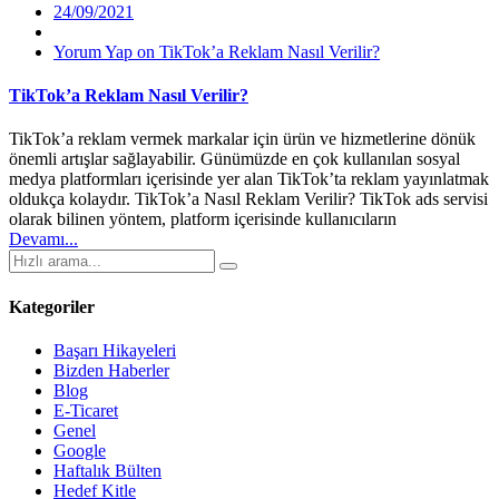
24/09/2021
Yorum Yap
on TikTok’a Reklam Nasıl Verilir?
TikTok’a Reklam Nasıl Verilir?
TikTok’a reklam vermek markalar için ürün ve hizmetlerine dönük
önemli artışlar sağlayabilir. Günümüzde en çok kullanılan sosyal
medya platformları içerisinde yer alan TikTok’ta reklam yayınlatmak
oldukça kolaydır. TikTok’a Nasıl Reklam Verilir? TikTok ads servisi
olarak bilinen yöntem, platform içerisinde kullanıcıların
Devamı...
Kategoriler
Başarı Hikayeleri
Bizden Haberler
Blog
E-Ticaret
Genel
Google
Haftalık Bülten
Hedef Kitle