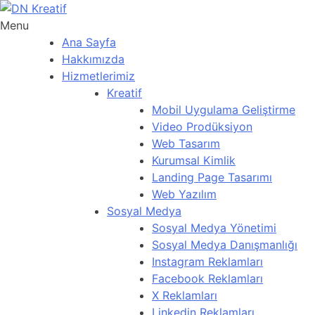
Menu
Ana Sayfa
Hakkımızda
Hizmetlerimiz
Kreatif
Mobil Uygulama Geliştirme
Video Prodüksiyon
Web Tasarım
Kurumsal Kimlik
Landing Page Tasarımı
Web Yazılım
Sosyal Medya
Sosyal Medya Yönetimi
Sosyal Medya Danışmanlığı
Instagram Reklamları
Facebook Reklamları
X Reklamları
Linkedin Reklamları