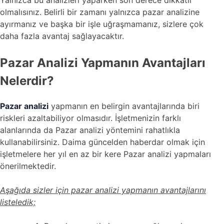
Yalnızca bu analizleri yaparken son derece dikkatli
olmalısınız. Belirli bir zamanı yalnızca pazar analizine
ayırmanız ve başka bir işle uğraşmamanız, sizlere çok
daha fazla avantaj sağlayacaktır.
Pazar Analizi Yapmanın Avantajları
Nelerdir?
Pazar analizi
yapmanın en belirgin avantajlarında biri
riskleri azaltabiliyor olmasıdır. İşletmenizin farklı
alanlarında da Pazar analizi yöntemini rahatlıkla
kullanabilirsiniz. Daima güncelden haberdar olmak için
işletmelere her yıl en az bir kere Pazar analizi yapmaları
önerilmektedir.
Aşağıda sizler için pazar analizi yapmanın avantajlarını
listeledik;