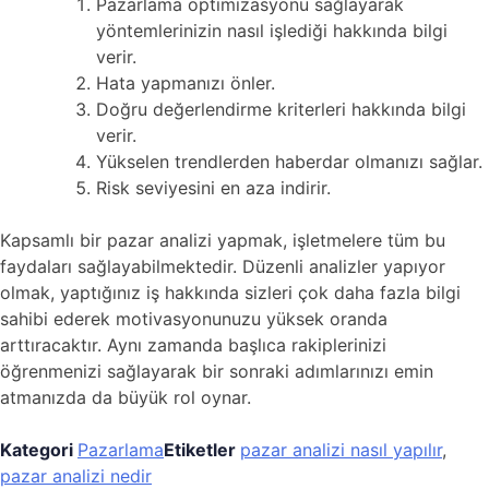
Pazarlama optimizasyonu sağlayarak
yöntemlerinizin nasıl işlediği hakkında bilgi
verir.
Hata yapmanızı önler.
Doğru değerlendirme kriterleri hakkında bilgi
verir.
Yükselen trendlerden haberdar olmanızı sağlar.
Risk seviyesini en aza indirir.
Kapsamlı bir pazar analizi yapmak, işletmelere tüm bu
faydaları sağlayabilmektedir. Düzenli analizler yapıyor
olmak, yaptığınız iş hakkında sizleri çok daha fazla bilgi
sahibi ederek motivasyonunuzu yüksek oranda
arttıracaktır. Aynı zamanda başlıca rakiplerinizi
öğrenmenizi sağlayarak bir sonraki adımlarınızı emin
atmanızda da büyük rol oynar.
Kategori
Pazarlama
Etiketler
pazar analizi nasıl yapılır
,
pazar analizi nedir