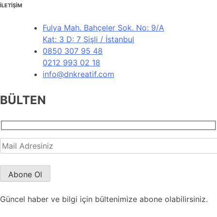
İLETİŞİM
Fulya Mah. Bahçeler Sok. No: 9/A
Kat: 3 D: 7 Şişli / İstanbul
0850 307 95 48
0212 993 02 18
info@dnkreatif.com
BÜLTEN
Güncel haber ve bilgi için bültenimize abone olabilirsiniz.