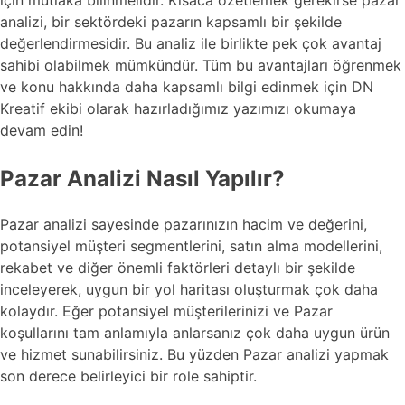
için mutlaka bilinmelidir. Kısaca özetlemek gerekirse pazar
analizi, bir sektördeki pazarın kapsamlı bir şekilde
değerlendirmesidir. Bu analiz ile birlikte pek çok avantaj
sahibi olabilmek mümkündür. Tüm bu avantajları öğrenmek
ve konu hakkında daha kapsamlı bilgi edinmek için DN
Kreatif ekibi olarak hazırladığımız yazımızı okumaya
devam edin!
Pazar Analizi Nasıl Yapılır?
Pazar analizi sayesinde pazarınızın hacim ve değerini,
potansiyel müşteri segmentlerini, satın alma modellerini,
rekabet ve diğer önemli faktörleri detaylı bir şekilde
inceleyerek, uygun bir yol haritası oluşturmak çok daha
kolaydır. Eğer potansiyel müşterilerinizi ve Pazar
koşullarını tam anlamıyla anlarsanız çok daha uygun ürün
ve hizmet sunabilirsiniz. Bu yüzden Pazar analizi yapmak
son derece belirleyici bir role sahiptir.