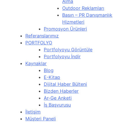
Alma
Outdoor Reklamları
Basın – PR Danışmanlık
Hizmetleri
Promosyon Ürünleri
Referanslarımız
PORTFOLYO
Portfolyoyu Görüntüle
Portfolyoyu İndir
Kaynaklar
Blog
E-Kitap
Dijital Haber Bülteni
Bizden Haberler
Ar-Ge Anketi
İş Başvurusu
İletişim
Müşteri Paneli