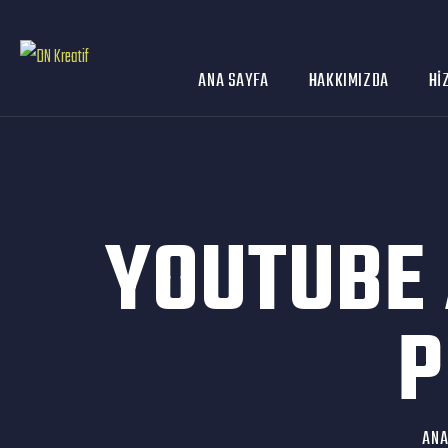
ANA SAYFA
HAKKIMIZDA
HI
YOUTUBE
P
AN