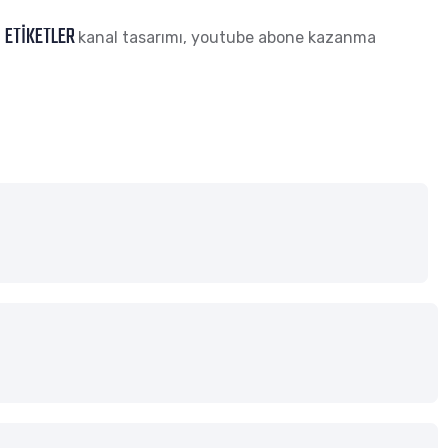
ETIKETLER
kanal tasarımı
,
youtube abone kazanma