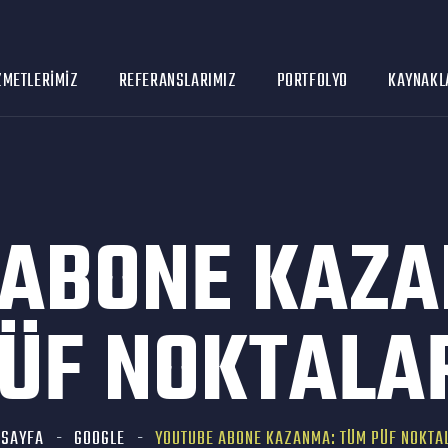
ZMETLERIMIZ
REFERANSLARIMIZ
PORTFOLYO
KAYNAKL
 ABONE KAZA
ÜF NOKTALA
ASAYFA
GOOGLE
YOUTUBE ABONE KAZANMA: TÜM PÜF NOKTA