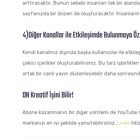
arttıracaktır. Bunun sebebi insanları tek bir aland
sayfanızda bir düzen de oluşturacaktır. İnsanların 
4)Diğer Kanallar ile Etkileşimde Bulunmaya Öz
Kendi kanalınız dışında başka kullanıcılar ile etkil
çekici içerikler oluşturabilirsiniz. Bu tarz işbirli
ortak bir canlı yayın düzenleyebilir daha sonrasınd
DN Kreatif İşini Bilir!
Abone kazanmanın bir diğer yöntemi de YouTube rekl
markanızı en iyi şekilde yansıtabilirsiniz.
Linke
tıkl