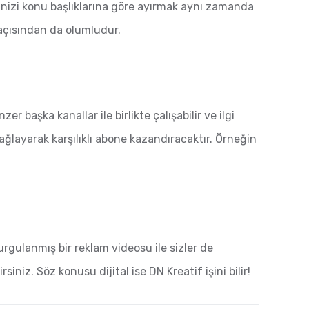
erinizi konu başlıklarına göre ayırmak aynı zamanda
 açısından da olumludur.
 başka kanallar ile birlikte çalışabilir ve ilgi
sağlayarak karşılıklı abone kazandıracaktır. Örneğin
rgulanmış bir reklam videosu ile sizler de
rsiniz. Söz konusu dijital ise DN Kreatif işini bilir!