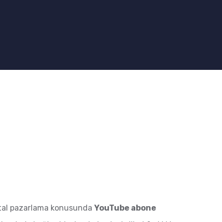
jital pazarlama konusunda
YouTube abone