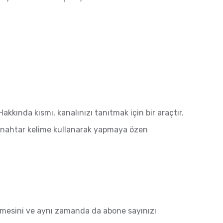
akkında kısmı, kanalınızı tanıtmak için bir araçtır.
ı anahtar kelime kullanarak yapmaya özen
çirmesini ve aynı zamanda da abone sayınızı