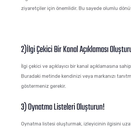
ziyaretçiler için önemlidir. Bu sayede olumlu dönütl
2)İlgi Çekici Bir Kanal Açıklaması Oluştur
İlgi çekici ve açıklayıcı bir kanal açıklamasına sah
Buradaki metinde kendinizi veya markanızı tanıtmal
göstermeniz gerekir.
3) Oynatma Listeleri Oluşturun!
Oynatma listesi oluşturmak, izleyicinin ilgisini u