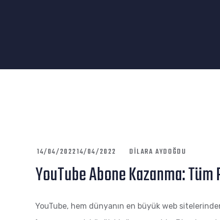
14/04/2022
14/04/2022
DILARA AYDOĞDU
YouTube Abone Kazanma: Tüm P
YouTube, hem dünyanın en büyük web sitelerinden