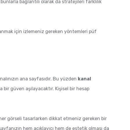
nlarla bağlantılı olarak da stratejileri farklılık
azanmak için izlemeniz gereken yöntemleri püf
kanalınızın ana sayfasıdır. Bu yüzden
kanal
 bir güven aşılayacaktır. Kişisel bir hesap
nner görseli tasarlarken dikkat etmeniz gereken bir
ayfanızın hem açıklayıcı hem de estetik olması da