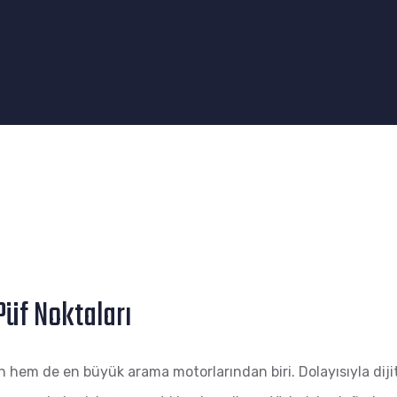
üf Noktaları
 hem de en büyük arama motorlarından biri. Dolayısıyla di