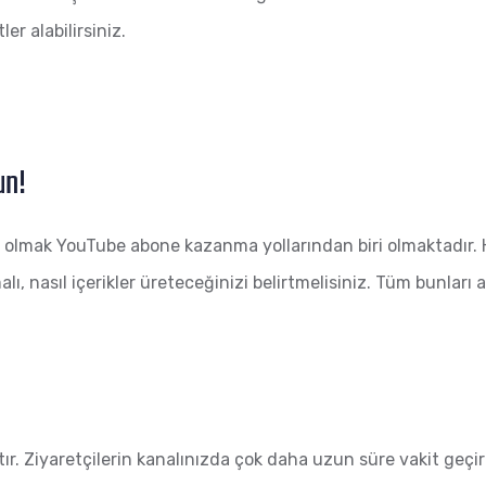
er alabilirsiniz.
un!
ip olmak YouTube abone kazanma yollarından biri olmaktadır. H
ı, nasıl içerikler üreteceğinizi belirtmelisiniz. Tüm bunlar
zatır. Ziyaretçilerin kanalınızda çok daha uzun süre vakit ge