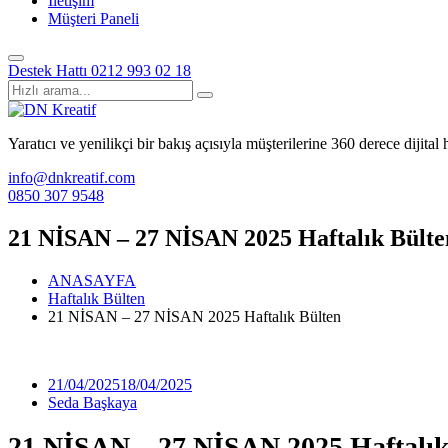
İletişim
Müşteri Paneli
Destek Hattı
0212 993 02 18
Yaratıcı ve yenilikçi bir bakış açısıyla müşterilerine 360 derece dijita
info@dnkreatif.com
0850 307 9548
21 NİSAN – 27 NİSAN 2025 Haftalık Bülte
ANASAYFA
Haftalık Bülten
21 NİSAN – 27 NİSAN 2025 Haftalık Bülten
21/04/2025
18/04/2025
Seda Başkaya
21 NİSAN – 27 NİSAN 2025 Haftalık