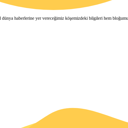
tal dünya haberlerine yer vereceğimiz köşemizdeki bilgileri hem bloğum