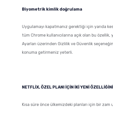
Biyometrik kimlik doğrulama
Uygulamayı kapatmanız gerektiği için yarıda kesi
tüm Chrome kullanıcılarına açık olan bu özellik
Ayarları üzerinden Gizlilik ve Güvenlik seçeneği
konuma getirmeniz yeterli.
NETFLİX, ÖZEL PLANI İÇİN İKİ YENİ ÖZELLİĞİ
Kısa süre önce ülkemizdeki planları için bir zam u