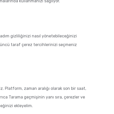
amalarında kullanmanızı sağlıyor.
 adım gizliliğinizi nasıl yönetebileceğinizi
üncü taraf çerez tercihlerinizi seçmeniz
iz. Platform, zaman aralığı olarak son bir saat,
rıca Tarama geçmişinin yanı sıra, çerezler ve
ceğinizi ekleyelim.