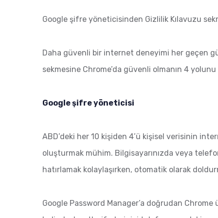
Google şifre yöneticisinden Gizlilik Kılavuzu s
Daha güvenli bir internet deneyimi her geçen gün 
sekmesine Chrome’da güvenli olmanın 4 yolunu 
Google şifre yöneticisi
ABD’deki her 10 kişiden 4’ü kişisel verisinin inte
oluşturmak mühim. Bilgisayarınızda veya telefo
hatırlamak kolaylaşırken, otomatik olarak dold
Google Password Manager’a doğrudan Chrome üzeri