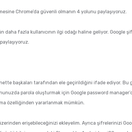
ekmesine Chrome’da güvenli olmanın 4 yolunu paylaşıyoruz.
daha fazla kullanıcının ilgi odağı haline geliyor. Google şif
paylaşıyoruz.
rnette başkaları tarafından ele geçirildiğini ifade ediyor. Bu 
nunuzda parola oluşturmak için Google password manager’dan
urma özelliğinden yararlanmak mümkün.
nden erişebileceğinizi ekleyelim. Ayrıca şifrelerinizi Goo