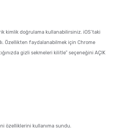
 kimlik doğrulama kullanabilirsiniz. iOS’taki
dı. Özellikten faydalanabilmek için Chrome
ınızda gizli sekmeleri kilitle” seçeneğini AÇIK
eni özelliklerini kullanıma sundu.