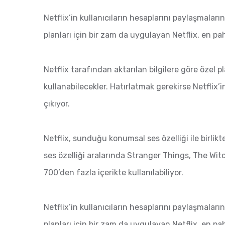
Netflix’in kullanıcıların hesaplarını paylaşmaları
planları için bir zam da uygulayan Netflix, en paha
Netflix tarafından aktarılan bilgilere göre özel p
kullanabilecekler. Hatırlatmak gerekirse Netflix
çıkıyor.
Netflix, sunduğu konumsal ses özelliği ile birli
ses özelliği aralarında Stranger Things, The Wit
700’den fazla içerikte kullanılabiliyor.
Netflix’in kullanıcıların hesaplarını paylaşmaları
planları için bir zam da uygulayan Netflix, en paha