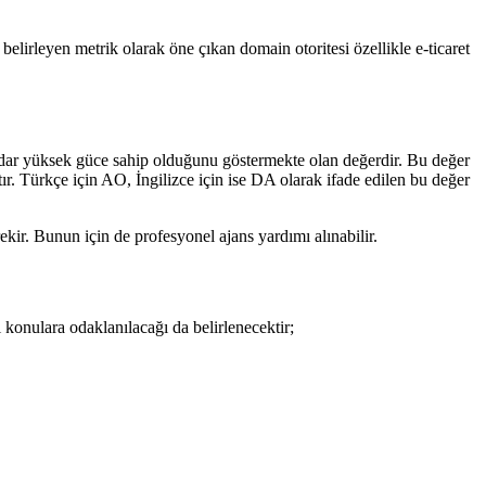
lirleyen metrik olarak öne çıkan domain otoritesi özellikle e-ticaret
 kadar yüksek güce sahip olduğunu göstermekte olan değerdir. Bu değer
r. Türkçe için AO, İngilizce için ise DA olarak ifade edilen bu değer
ekir. Bunun için de profesyonel ajans yardımı alınabilir.
 konulara odaklanılacağı da belirlenecektir;