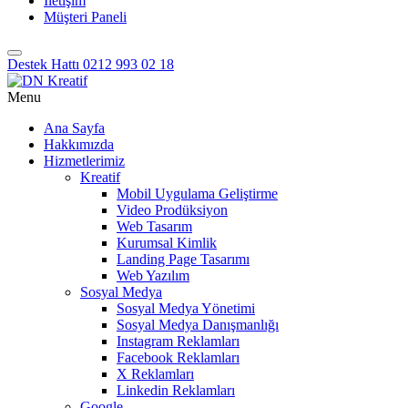
İletişim
Müşteri Paneli
Destek Hattı
0212 993 02 18
Menu
Ana Sayfa
Hakkımızda
Hizmetlerimiz
Kreatif
Mobil Uygulama Geliştirme
Video Prodüksiyon
Web Tasarım
Kurumsal Kimlik
Landing Page Tasarımı
Web Yazılım
Sosyal Medya
Sosyal Medya Yönetimi
Sosyal Medya Danışmanlığı
Instagram Reklamları
Facebook Reklamları
X Reklamları
Linkedin Reklamları
Google