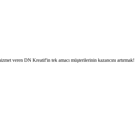
l hizmet veren DN Kreatif'in tek amacı müşterilerinin kazancını artırmak!