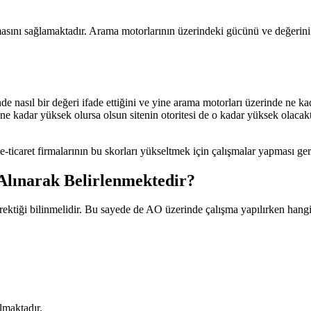
asını sağlamaktadır. Arama motorlarının üzerindeki gücünü ve değerini be
nde nasıl bir değeri ifade ettiğini ve yine arama motorları üzerinde ne
e kadar yüksek olursa olsun sitenin otoritesi de o kadar yüksek olacaktı
-ticaret firmalarının bu skorları yükseltmek için çalışmalar yapması ger
 Alınarak Belirlenmektedir?
erektiği bilinmelidir. Bu sayede de AO üzerinde çalışma yapılırken hangi
olmaktadır.