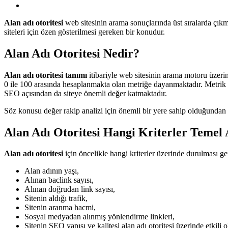
Alan adı otoritesi
web sitesinin arama sonuçlarında üst sıralarda çıkm
siteleri için özen gösterilmesi gereken bir konudur.
Alan Adı Otoritesi Nedir?
Alan adı otoritesi tanımı
itibariyle web sitesinin arama motoru üzeri
0 ile 100 arasında hesaplanmakta olan metriğe dayanmaktadır. Metrik n
SEO açısından da siteye önemli değer katmaktadır.
Söz konusu değer rakip analizi için önemli bir yere sahip olduğundan e
Alan Adı Otoritesi Hangi Kriterler Temel
Alan adı otoritesi
için öncelikle hangi kriterler üzerinde durulması g
Alan adının yaşı,
Alınan baclink sayısı,
Alınan doğrudan link sayısı,
Sitenin aldığı trafik,
Sitenin aranma hacmi,
Sosyal medyadan alınmış yönlendirme linkleri,
Sitenin SEO yapısı ve kalitesi alan adı otoritesi üzerinde etkili 