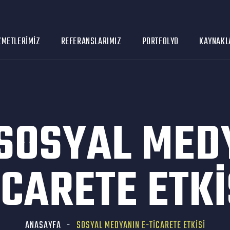
ZMETLERIMIZ
REFERANSLARIMIZ
PORTFOLYO
KAYNAKL
SOSYAL MEDY
ICARETE ETKI
ANASAYFA
SOSYAL MEDYANIN E-TICARETE ETKISI