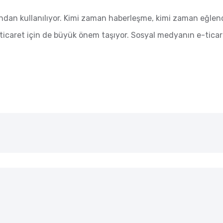
an kullanılıyor. Kimi zaman haberleşme, kimi zaman eğlence,
icaret için de büyük önem taşıyor. Sosyal medyanın e-ticaret