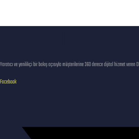
DN KREATİF
Yaratıcı ve yenilikçi bir bakış açısıyla müşterilerine 360 derece dijital hizmet veren 
Facebook