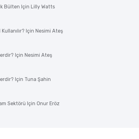
ık Bülten
Için
Lilly Watts
Kullanılır?
Için
Nesimi Ateş
erdir?
Için
Nesimi Ateş
erdir?
Için
Tuna Şahin
lam Sektörü
Için
Onur Eröz