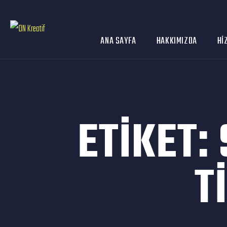
ANA SAYFA
HAKKIMIZDA
HI
ETIKET:
T