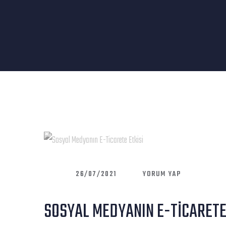
ON
26/07/2021
YORUM YAP
SOSYAL
SOSYAL MEDYANIN E-TICARETE
MEDYANIN