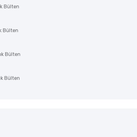
k Bülten
k Bülten
ık Bülten
k Bülten