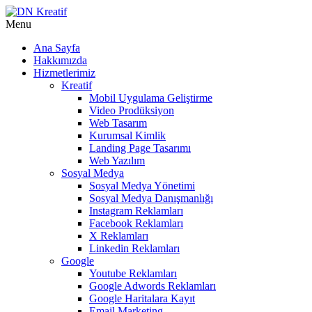
Menu
Ana Sayfa
Hakkımızda
Hizmetlerimiz
Kreatif
Mobil Uygulama Geliştirme
Video Prodüksiyon
Web Tasarım
Kurumsal Kimlik
Landing Page Tasarımı
Web Yazılım
Sosyal Medya
Sosyal Medya Yönetimi
Sosyal Medya Danışmanlığı
Instagram Reklamları
Facebook Reklamları
X Reklamları
Linkedin Reklamları
Google
Youtube Reklamları
Google Adwords Reklamları
Google Haritalara Kayıt
Email Marketing