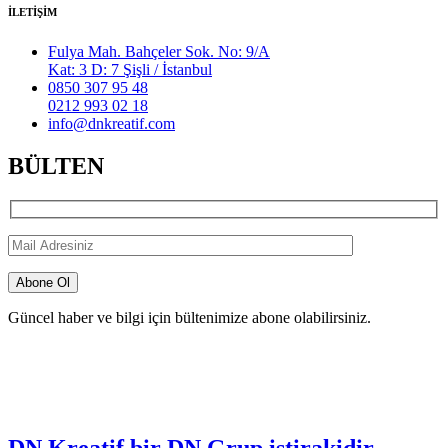
İLETİŞİM
Fulya Mah. Bahçeler Sok. No: 9/A
Kat: 3 D: 7 Şişli / İstanbul
0850 307 95 48
0212 993 02 18
info@dnkreatif.com
BÜLTEN
Güncel haber ve bilgi için bültenimize abone olabilirsiniz.