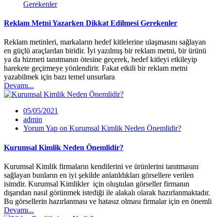
Gerekenler
Reklam Metni Yazarken Dikkat Edilmesi Gerekenler
Reklam metinleri, markaların hedef kitlelerine ulaşmasını sağlayan
en güçlü araçlardan biridir. İyi yazılmış bir reklam metni, bir ürünü
ya da hizmeti tanıtmanın ötesine geçerek, hedef kitleyi etkileyip
harekete geçirmeye yönlendirir. Fakat etkili bir reklam metni
yazabilmek için bazı temel unsurlara
Devamı...
05/05/2021
admin
Yorum Yap
on Kurumsal Kimlik Neden Önemlidir?
Kurumsal Kimlik Neden Önemlidir?
Kurumsal Kimlik firmaların kendilerini ve ürünlerini tanıtmasını
sağlayan bunların en iyi şekilde anlatıldıkları görsellere verilen
isimdir. Kurumsal Kimlikler için oluştulan görseller firmanın
dışarıdan nasıl görünmek istediği ile alakalı olarak hazırlanmaktadır.
Bu görsellerin hazırlanması ve hatasız olması firmalar için en önemli
Devamı...