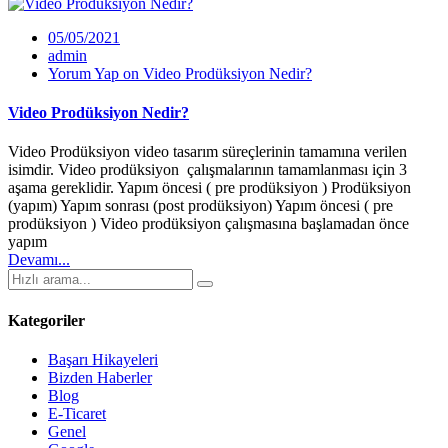
05/05/2021
admin
Yorum Yap
on Video Prodüksiyon Nedir?
Video Prodüksiyon Nedir?
Video Prodüksiyon video tasarım süreçlerinin tamamına verilen
isimdir. Video prodüksiyon çalışmalarının tamamlanması için 3
aşama gereklidir. Yapım öncesi ( pre prodüksiyon ) Prodüksiyon
(yapım) Yapım sonrası (post prodüksiyon) Yapım öncesi ( pre
prodüksiyon ) Video prodüksiyon çalışmasına başlamadan önce
yapım
Devamı...
Kategoriler
Başarı Hikayeleri
Bizden Haberler
Blog
E-Ticaret
Genel