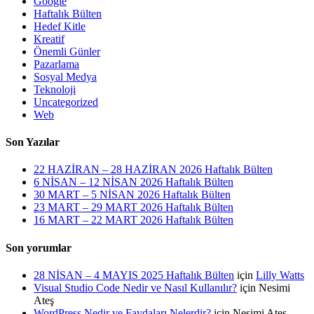
Google
Haftalık Bülten
Hedef Kitle
Kreatif
Önemli Günler
Pazarlama
Sosyal Medya
Teknoloji
Uncategorized
Web
Son Yazılar
22 HAZİRAN – 28 HAZİRAN 2026 Haftalık Bülten
6 NİSAN – 12 NİSAN 2026 Haftalık Bülten
30 MART – 5 NİSAN 2026 Haftalık Bülten
23 MART – 29 MART 2026 Haftalık Bülten
16 MART – 22 MART 2026 Haftalık Bülten
Son yorumlar
28 NİSAN – 4 MAYIS 2025 Haftalık Bülten
için
Lilly Watts
Visual Studio Code Nedir ve Nasıl Kullanılır?
için
Nesimi
Ateş
WordPress Nedir ve Faydaları Nelerdir?
için
Nesimi Ateş