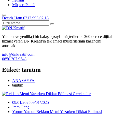
İletişim
Müşteri Paneli
Destek Hattı
0212 993 02 18
Yaratıcı ve yenilikçi bir bakış açısıyla müşterilerine 360 derece dijital
hizmet veren DN Kreatif'in tek amacı müşterilerinin kazancını
artırmak!
info@dnkreatif.com
0850 307 9548
Etiket:
tanıtım
ANASAYFA
tanıtım
09/01/2025
09/01/2025
İrem Genç
Yorum Yap
on Reklam Metni Yazarken Dikkat Edilmesi