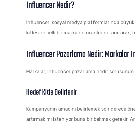
Influencer Nedir?
Influencer; sosyal medya platformlarında büyük bir 
kitlesine belli bir markanın ürünlerini tanıtarak, 
Influencer Pazarlama Nedir: Markalar I
Markalar, influencer pazarlama nedir sorusunun yanı
Hedef Kitle Belirlenir
Kampanyanın amacını belirlemek son derece önemli
artırmak mı isteniyor buna bir bakmak gerekir. A