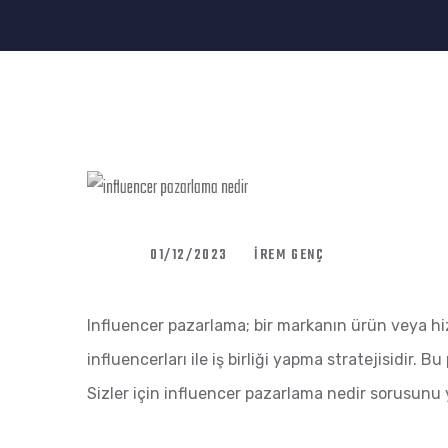
01/12/2023
İREM GENÇ
Influencer pazarlama; bir markanın ürün veya hiz
influencerları ile iş birliği yapma stratejisidir. 
Sizler için influencer pazarlama nedir sorusunu y