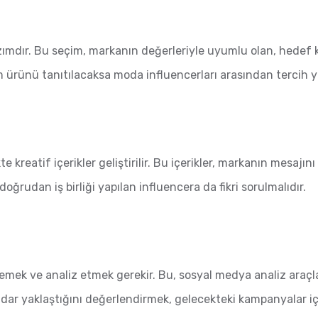
ımdır. Bu seçim, markanın değerleriyle uyumlu olan, hedef ki
iyim ürünü tanıtılacaksa moda influencerları arasından tercih
e kreatif içerikler geliştirilir. Bu içerikler, markanın mesajını 
 doğrudan iş birliği yapılan influencera da fikri sorulmalıdır.
ek ve analiz etmek gerekir. Bu, sosyal medya analiz araçlar
adar yaklaştığını değerlendirmek, gelecekteki kampanyalar iç