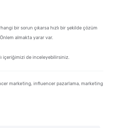
hangi bir sorun çıkarsa hızlı bir şekilde çözüm
. Önlem almakta yarar var.
ı içeriğimizi de inceleyebilirsiniz.
ncer marketing
,
influencer pazarlama
,
marketing