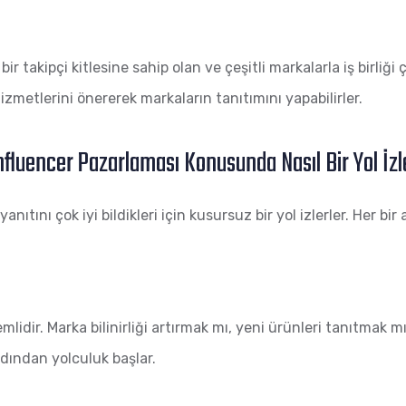
takipçi kitlesine sahip olan ve çeşitli markalarla iş birliği ça
hizmetlerini önererek markaların tanıtımını yapabilirler.
nfluencer Pazarlaması Konusunda Nasıl Bir Yol İzl
tını çok iyi bildikleri için kusursuz bir yol izlerler. Her bir a
dir. Marka bilinirliği artırmak mı, yeni ürünleri tanıtmak mı
rdından yolculuk başlar.