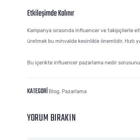
Etkileşimde Kalınır
Kampanya sırasında influencer ve takipçilerle etk
üretmek bu minvalde kesinlikle önemlidir. Hızlı y
Bu içerikte influencer pazarlama nedir sorusunu
KATEGORI
Blog
,
Pazarlama
YORUM BIRAKIN