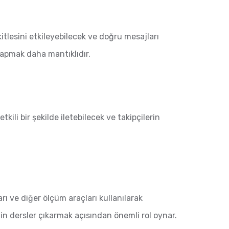
tlesini etkileyebilecek ve doğru mesajları
 yapmak daha mantıklıdır.
etkili bir şekilde iletebilecek ve takipçilerin
ı ve diğer ölçüm araçları kullanılarak
in dersler çıkarmak açısından önemli rol oynar.