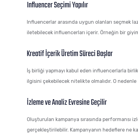
Influencer Seçimi Yapılır
Influencerlar arasında uygun olanları seçmek laz
iletebilecek influencerları içerir. Örneğin bir g
Kreatif İçerik Üretim Süreci Başlar
İş birliği yapmayı kabul eden influencerlarla birlikt
ilgisini çekebilecek nitelikte olmalıdır. O nedenle
İzleme ve Analiz Evresine Geçilir
Oluşturulan kampanya sırasında performansı izlem
gerçekleştirilebilir. Kampanyanın hedeflere ne k