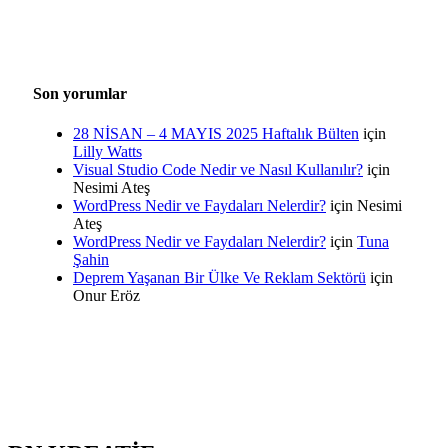
Son yorumlar
28 NİSAN – 4 MAYIS 2025 Haftalık Bülten
için
Lilly Watts
Visual Studio Code Nedir ve Nasıl Kullanılır?
için
Nesimi Ateş
WordPress Nedir ve Faydaları Nelerdir?
için
Nesimi
Ateş
WordPress Nedir ve Faydaları Nelerdir?
için
Tuna
Şahin
Deprem Yaşanan Bir Ülke Ve Reklam Sektörü
için
Onur Eröz