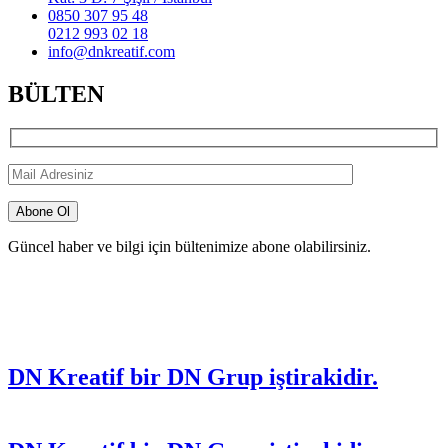
0850 307 95 48
0212 993 02 18
info@dnkreatif.com
BÜLTEN
Güncel haber ve bilgi için bültenimize abone olabilirsiniz.
DN Kreatif bir DN Grup iştirakidir.