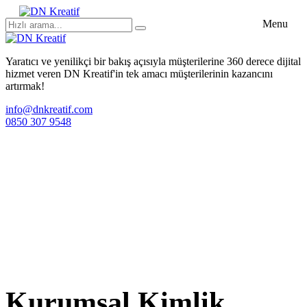
Menu
Yaratıcı ve yenilikçi bir bakış açısıyla müşterilerine 360 derece dijital
hizmet veren DN Kreatif'in tek amacı müşterilerinin kazancını
artırmak!
info@dnkreatif.com
0850 307 9548
Kurumsal Kimlik