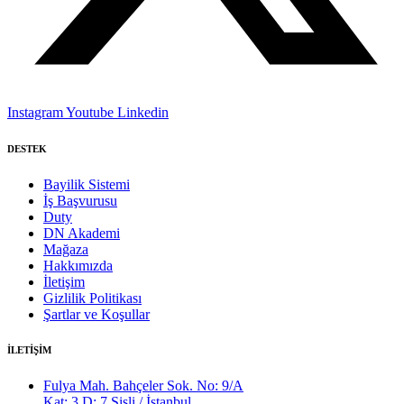
Instagram
Youtube
Linkedin
DESTEK
Bayilik Sistemi
İş Başvurusu
Duty
DN Akademi
Mağaza
Hakkımızda
İletişim
Gizlilik Politikası
Şartlar ve Koşullar
İLETİŞİM
Fulya Mah. Bahçeler Sok. No: 9/A
Kat: 3 D: 7 Şişli / İstanbul