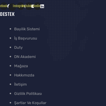
cebook
Instagram
Youtube
Linkedin
DESTEK
Bayilik Sistemi
İş Başvurusu
Duty
DN Akademi
Mağaza
Hakkımızda
İletişim
Gizlilik Politikası
Şartlar Ve Koşullar