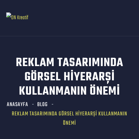
REKLAM TASARIMINDA
GÖRSEL HIYERARŞI
KULLANMANIN ÖNEMI
ANASAYFA
BLOG
REKLAM TASARIMINDA GÖRSEL HIYERARŞI KULLANMANIN
ÖNEMI