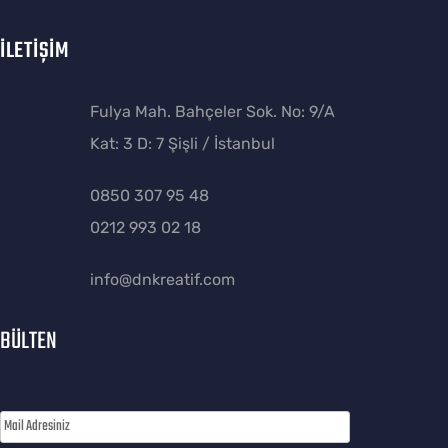
İLETİŞİM
Fulya Mah. Bahçeler Sok. No: 9/A
Kat: 3 D: 7 Şişli / İstanbul
0850 307 95 48
0212 993 02 18
info@dnkreatif.com
BÜLTEN