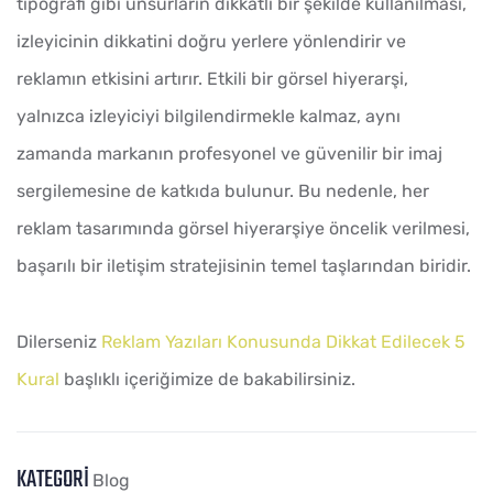
tipografi gibi unsurların dikkatli bir şekilde kullanılması,
izleyicinin dikkatini doğru yerlere yönlendirir ve
reklamın etkisini artırır. Etkili bir görsel hiyerarşi,
yalnızca izleyiciyi bilgilendirmekle kalmaz, aynı
zamanda markanın profesyonel ve güvenilir bir imaj
sergilemesine de katkıda bulunur. Bu nedenle, her
reklam tasarımında görsel hiyerarşiye öncelik verilmesi,
başarılı bir iletişim stratejisinin temel taşlarından biridir.
Dilerseniz
Reklam Yazıları Konusunda Dikkat Edilecek 5
Kural
başlıklı içeriğimize de bakabilirsiniz.
KATEGORI
Blog